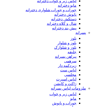
لباس زیر و خواب دخترانه
مایو دخترانه
جوراب و جوراب شلواری دخترانه
پاپوش دخترانه
دستکش دخترانه
شال و کلاه دخترانه
پیش بند دخترانه
پسرانه
بلوز
بلوز و شلوار
بلوز و شلوارک
جلیقه
پیراهن پسرانه
سرهمی
زیردکمه دار
لباس ست
مجلسی
لباس اسپرت
ژاکت و کاپشن
ملزومات لباس پسرانه
لباس زیر و خواب
مایو
جوراب و پاپوش