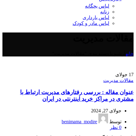
لباس بچگانه
زنانه
لباس بارداری
لباس مادر و کودک
مقالات مدیریت
خانه
آرشیو با دسته بندی "مقالات مدیریت"
17
جولای
مقالات مدیریت
عنوان مقاله : بررسی رفتارهای مدیریت ارتباط با
مشتری در مراکز خرید اینترنتی در ایران
جولای 27, 2024
توسط
benimama_modire
0
نظر