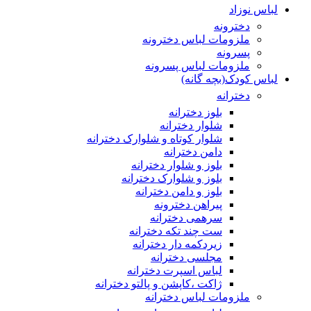
لباس نوزاد
دخترونه
ملزومات لباس دخترونه
پسرونه
ملزومات لباس پسرونه
لباس کودک(بچه گانه)
دخترانه
بلوز دخترانه
شلوار دخترانه
شلوار کوتاه و شلوارک دخترانه
دامن دخترانه
بلوز و شلوار دخترانه
بلوز و شلوارک دخترانه
بلوز و دامن دخترانه
پیراهن دخترونه
سرهمی دخترانه
ست چند تکه دخترانه
زیردکمه دار دخترانه
مجلسی دخترانه
لباس اسپرت دخترانه
ژاکت ،کاپشن و پالتو دخترانه
ملزومات لباس دخترانه