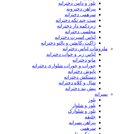
بلوز و دامن دخترانه
پیراهن دخترونه
سرهمی دخترانه
ست چند تکه دخترانه
زیردکمه دار دخترانه
مجلسی دخترانه
لباس اسپرت دخترانه
ژاکت ،کاپشن و پالتو دخترانه
ملزومات لباس دخترانه
لباس زیر و خواب دخترانه
مایو دخترانه
جوراب و جوراب شلواری دخترانه
پاپوش دخترانه
دستکش دخترانه
شال و کلاه دخترانه
پیش بند دخترانه
پسرانه
بلوز
بلوز و شلوار
بلوز و شلوارک
جلیقه
پیراهن پسرانه
سرهمی
زیردکمه دار