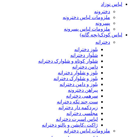
لباس نوزاد
دخترونه
ملزومات لباس دخترونه
پسرونه
ملزومات لباس پسرونه
لباس کودک(بچه گانه)
دخترانه
بلوز دخترانه
شلوار دخترانه
شلوار کوتاه و شلوارک دخترانه
دامن دخترانه
بلوز و شلوار دخترانه
بلوز و شلوارک دخترانه
بلوز و دامن دخترانه
پیراهن دخترونه
سرهمی دخترانه
ست چند تکه دخترانه
زیردکمه دار دخترانه
مجلسی دخترانه
لباس اسپرت دخترانه
ژاکت ،کاپشن و پالتو دخترانه
ملزومات لباس دخترانه