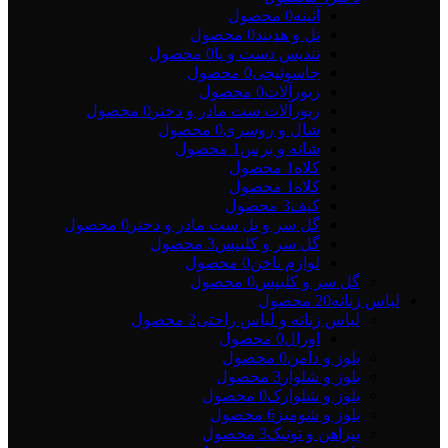
آئینه
0 محصول
تل و هدبند
0 محصول
تندیس دست و پا
0 محصول
جاسوئیچی
0 محصول
زیورآلات
0 محصول
زیورآلات ست مادر و دختر
0 محصول
شال و روسری
0 محصول
شانه و برس
1 محصول
کلاه
1 محصول
کلاه
1 محصول
کیف
3 محصول
گل سر و تل ست مادر و دختر
0 محصول
گل سر و کلیپس
3 محصول
لوازم ناخن
0 محصول
گل سر و کلیپس
0 محصول
لباس زنانه
20 محصول
لباس زنانه و لباس راحتی
2 محصول
اورال
0 محصول
بلوز و دامن
0 محصول
بلوز و شلوار
3 محصول
بلوز و شلوارک
0 محصول
بلوز و شومیز
6 محصول
پیراهن و تونیک
3 محصول