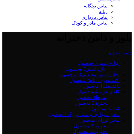
لباس بچگانه
زنانه
لباس بارداری
لباس مادر و کودک
بلوز و دامن دخترانه
دسته بندی‌ها
اجاره لباس
3 محصول
اجاره لباس
3 محصول
اجاره لباس مجلسی2
3 محصول
اکسسوری زنانه
2 محصول
با تخفیف
1 محصول
کالای خواب
4 محصول
پسرها
1 محصول
دخترها
2 محصول
کتاب
3 محصول
لباس بارداری و سایز بزرگ
0 محصول
لباس نوزاد
3 محصول
پسرونه
2 محصول
دخترونه
2 محصول