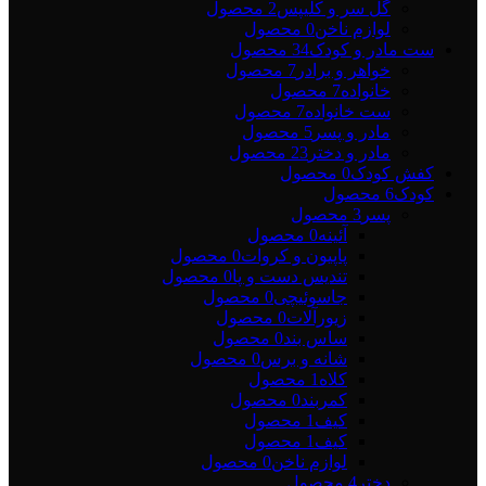
گل سر و کلیپس
2 محصول
لوازم ناخن
0 محصول
ست مادر و کودک
34 محصول
خواهر و برادر
7 محصول
خانواده
7 محصول
ست خانواده
7 محصول
مادر و پسر
5 محصول
مادر و دختر
23 محصول
کفش کودک
0 محصول
کودک
6 محصول
پسر
3 محصول
آئینه
0 محصول
پاپیون و کروات
0 محصول
تندیس دست و پا
0 محصول
جاسوئیچی
0 محصول
زیورآلات
0 محصول
ساس بند
0 محصول
شانه و برس
0 محصول
کلاه
1 محصول
کمربند
0 محصول
کیف
1 محصول
کیف
1 محصول
لوازم ناخن
0 محصول
دختر
4 محصول