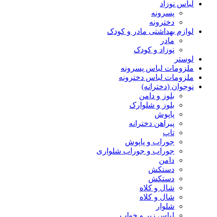
لباس نوزاد
پسرونه
دخترونه
لوازم بهداشتی مادر و کودک
مادر
نوزاد و کودک
لوستر
ملزومات لباس پسرونه
ملزومات لباس دخترونه
نوجوان (دخترانه)
بلوز و دامن
بلوز و شلوارک
پاپوش
پیراهن دخترانه
تاپ
جوراب و پاپوش
جوراب و جوراب شلواری
دامن
دستکش
دستکش
شال و کلاه
شال و کلاه
شلوار
لباس زیر و خواب