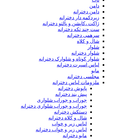
دامن
دامن دخترانه
زیردکمه دار دخترانه
ژاکت ،کاپشن و پالتو دخترانه
ست چند تکه دخترانه
سرهمی دخترانه
شال و کلاه
شلوار
شلوار دخترانه
شلوار کوتاه و شلوارک دخترانه
لباس اسپرت دخترانه
مایو
مجلسی دخترانه
ملزومات لباس دخترانه
پاپوش دخترانه
پیش بند دخترانه
جوراب و جوراب شلواری
جوراب و جوراب شلواری دخترانه
دستکش دخترانه
شال و کلاه دخترانه
لباس زیر و خواب
لباس زیر و خواب دخترانه
مایو دخترانه