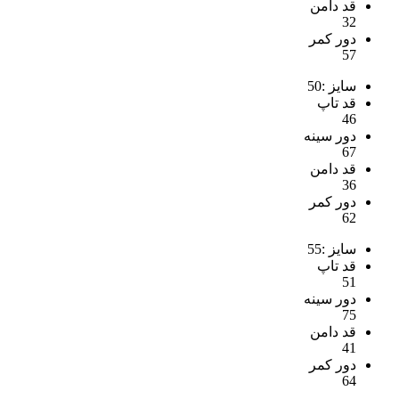
قد دامن
32
دور کمر
57
سایز :50
قد تاپ
46
دور سینه
67
قد دامن
36
دور کمر
62
سایز :55
قد تاپ
51
دور سینه
75
قد دامن
41
دور کمر
64