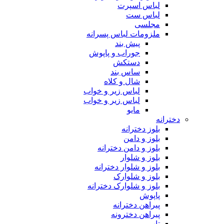
لباس اسپرت
لباس ست
مجلسی
ملزومات لباس پسرانه
پیش بند
جوراب و پاپوش
دستکش
ساس بند
شال و کلاه
لباس زیر و خواب
لباس زیر و خواب
مایو
دخترانه
بلوز دخترانه
بلوز و دامن
بلوز و دامن دخترانه
بلوز و شلوار
بلوز و شلوار دخترانه
بلوز و شلوارک
بلوز و شلوارک دخترانه
پاپوش
پیراهن دخترانه
پیراهن دخترونه
تاپ