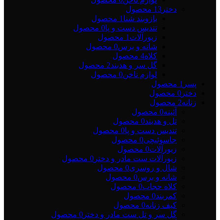
دختر
13 محصول
بازوبند شنا
1 محصول
تندیس دست و پا
0 محصول
زیورآلات
1 محصول
شانه و برس
0 محصول
کلاه
4 محصول
گل سر و هدبند
2 محصول
لوازم ناخن
0 محصول
پسر
1 محصول
دختر
0 محصول
زنانه
2 محصول
آئینه
0 محصول
تل و هدبند
0 محصول
تندیس دست و پا
0 محصول
جاسوئیچی
0 محصول
زیورآلات
0 محصول
زیورآلات ست مادر و دختر
0 محصول
شال و روسری
0 محصول
شانه و برس
0 محصول
کلاه حجاب
0 محصول
کمربند
0 محصول
کیف زنانه
0 محصول
گل سر و تل ست مادر و دختر
0 محصول