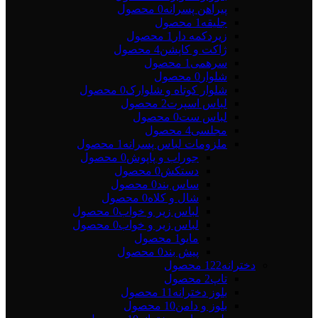
پیراهن پسرانه
0 محصول
جلیقه
1 محصول
زیردکمه دار
1 محصول
ژاکت و کاپشن
4 محصول
سرهمی
1 محصول
شلوار
0 محصول
شلوار کوتاه و شلوارک
0 محصول
لباس اسپرت
2 محصول
لباس ست
0 محصول
مجلسی
4 محصول
ملزومات لباس پسرانه
1 محصول
جوراب و پاپوش
0 محصول
دستکش
0 محصول
ساس بند
0 محصول
شال و کلاه
0 محصول
لباس زیر و خواب
0 محصول
لباس زیر و خواب
0 محصول
مایو
1 محصول
پیش بند
0 محصول
دخترانه
122 محصول
تاپ
2 محصول
بلوز دخترانه
11 محصول
بلوز و دامن
10 محصول