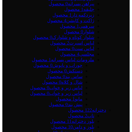
پیراهن پسرانه
0 محصول
جلیقه
1 محصول
زیردکمه دار
1 محصول
ژاکت و کاپشن
4 محصول
سرهمی
1 محصول
شلوار
0 محصول
شلوار کوتاه و شلوارک
0 محصول
لباس اسپرت
2 محصول
لباس ست
0 محصول
مجلسی
4 محصول
ملزومات لباس پسرانه
1 محصول
جوراب و پاپوش
0 محصول
دستکش
0 محصول
ساس بند
0 محصول
شال و کلاه
0 محصول
لباس زیر و خواب
0 محصول
لباس زیر و خواب
0 محصول
مایو
1 محصول
پیش بند
0 محصول
دخترانه
122 محصول
تاپ
2 محصول
بلوز دخترانه
11 محصول
بلوز و دامن
10 محصول