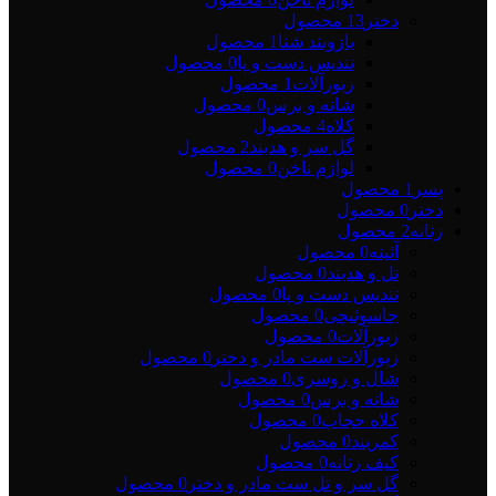
دختر
13 محصول
بازوبند شنا
1 محصول
تندیس دست و پا
0 محصول
زیورآلات
1 محصول
شانه و برس
0 محصول
کلاه
4 محصول
گل سر و هدبند
2 محصول
لوازم ناخن
0 محصول
پسر
1 محصول
دختر
0 محصول
زنانه
2 محصول
آئینه
0 محصول
تل و هدبند
0 محصول
تندیس دست و پا
0 محصول
جاسوئیچی
0 محصول
زیورآلات
0 محصول
زیورآلات ست مادر و دختر
0 محصول
شال و روسری
0 محصول
شانه و برس
0 محصول
کلاه حجاب
0 محصول
کمربند
0 محصول
کیف زنانه
0 محصول
گل سر و تل ست مادر و دختر
0 محصول