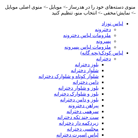
منوی دسته‌های خود را در هدرساز -> موبایل -> منوی اصلی موبایل
-> نمایش/مخفی -> انتخاب منو، تنظیم کنید
لباس نوزاد
دخترونه
ملزومات لباس دخترونه
پسرونه
ملزومات لباس پسرونه
لباس کودک(بچه گانه)
دخترانه
بلوز دخترانه
شلوار دخترانه
شلوار کوتاه و شلوارک دخترانه
دامن دخترانه
بلوز و شلوار دخترانه
بلوز و شلوارک دخترانه
بلوز و دامن دخترانه
پیراهن دخترونه
سرهمی دخترانه
ست چند تکه دخترانه
زیردکمه دار دخترانه
مجلسی دخترانه
لباس اسپرت دخترانه