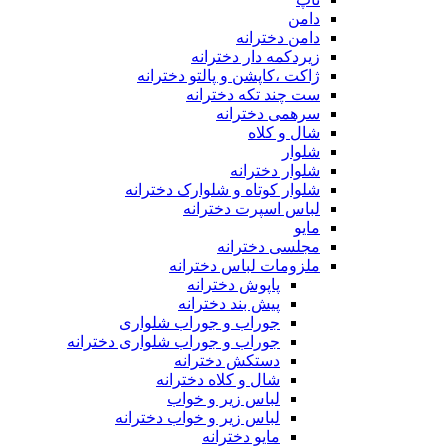
دامن
دامن دخترانه
زیردکمه دار دخترانه
ژاکت ،کاپشن و پالتو دخترانه
ست چند تکه دخترانه
سرهمی دخترانه
شال و کلاه
شلوار
شلوار دخترانه
شلوار کوتاه و شلوارک دخترانه
لباس اسپرت دخترانه
مایو
مجلسی دخترانه
ملزومات لباس دخترانه
پاپوش دخترانه
پیش بند دخترانه
جوراب و جوراب شلواری
جوراب و جوراب شلواری دخترانه
دستکش دخترانه
شال و کلاه دخترانه
لباس زیر و خواب
لباس زیر و خواب دخترانه
مایو دخترانه