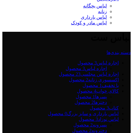
لباس بچگانه
زنانه
لباس بارداری
لباس مادر و کودک
لباس ست
دسته بندی‌ها
اجاره لباس
3 محصول
اجاره لباس
3 محصول
اجاره لباس مجلسی2
3 محصول
اکسسوری زنانه
2 محصول
با تخفیف
1 محصول
کالای خواب
4 محصول
پسرها
1 محصول
دخترها
2 محصول
کتاب
3 محصول
لباس بارداری و سایز بزرگ
0 محصول
لباس نوزاد
3 محصول
پسرونه
2 محصول
دخترونه
2 محصول