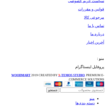
سیاست حریم خصوصی
قوانین و مقررات
مرجوعی کالا
تماس با ما
درباره ما
آخرین اخبار
منو :
پروفایل اینستاگرام
WOODMART
2019 CREATED BY
-TEMOS STUDIO
. PREMIUM E-
X
COMMERCE SOLUTIONS.
جستجو
منو
دسته بندی‌ها