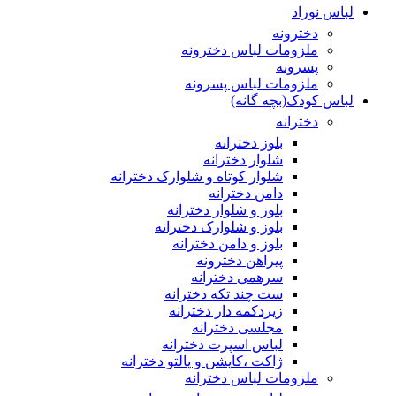
لباس نوزاد
دخترونه
ملزومات لباس دخترونه
پسرونه
ملزومات لباس پسرونه
لباس کودک(بچه گانه)
دخترانه
بلوز دخترانه
شلوار دخترانه
شلوار کوتاه و شلوارک دخترانه
دامن دخترانه
بلوز و شلوار دخترانه
بلوز و شلوارک دخترانه
بلوز و دامن دخترانه
پیراهن دخترونه
سرهمی دخترانه
ست چند تکه دخترانه
زیردکمه دار دخترانه
مجلسی دخترانه
لباس اسپرت دخترانه
ژاکت ،کاپشن و پالتو دخترانه
ملزومات لباس دخترانه