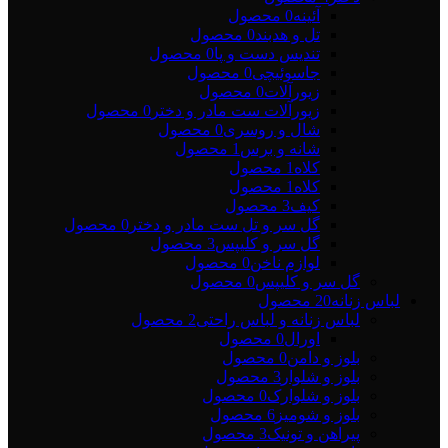
آئینه
0 محصول
تل و هدبند
0 محصول
تندیس دست و پا
0 محصول
جاسوئیچی
0 محصول
زیورآلات
0 محصول
زیورآلات ست مادر و دختر
0 محصول
شال و روسری
0 محصول
شانه و برس
1 محصول
کلاه
1 محصول
کلاه
1 محصول
کیف
3 محصول
گل سر و تل ست مادر و دختر
0 محصول
گل سر و کلیپس
3 محصول
لوازم ناخن
0 محصول
گل سر و کلیپس
0 محصول
لباس زنانه
20 محصول
لباس زنانه و لباس راحتی
2 محصول
اورال
0 محصول
بلوز و دامن
0 محصول
بلوز و شلوار
3 محصول
بلوز و شلوارک
0 محصول
بلوز و شومیز
6 محصول
پیراهن و تونیک
3 محصول