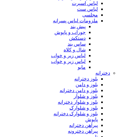
لباس اسپرت
لباس ست
مجلسی
ملزومات لباس پسرانه
پیش بند
جوراب و پاپوش
دستکش
ساس بند
شال و کلاه
لباس زیر و خواب
لباس زیر و خواب
مایو
دخترانه
بلوز دخترانه
بلوز و دامن
بلوز و دامن دخترانه
بلوز و شلوار
بلوز و شلوار دخترانه
بلوز و شلوارک
بلوز و شلوارک دخترانه
پاپوش
پیراهن دخترانه
پیراهن دخترونه
تاپ