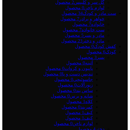
گل سر و کلیپس
2 محصول
لوازم ناخن
0 محصول
ست مادر و کودک
34 محصول
خواهر و برادر
7 محصول
خانواده
7 محصول
ست خانواده
7 محصول
مادر و پسر
5 محصول
مادر و دختر
23 محصول
کفش کودک
0 محصول
کودک
6 محصول
پسر
3 محصول
آئینه
0 محصول
پاپیون و کروات
0 محصول
تندیس دست و پا
0 محصول
جاسوئیچی
0 محصول
زیورآلات
0 محصول
ساس بند
0 محصول
شانه و برس
0 محصول
کلاه
1 محصول
کمربند
0 محصول
کیف
1 محصول
کیف
1 محصول
لوازم ناخن
0 محصول
دختر
4 محصول