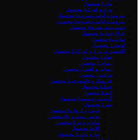
مادر
0 محصول
نوزاد و کودک
4 محصول
ملزومات لباس پسرونه
0 محصول
ملزومات لباس دخترونه
5 محصول
دسته بندی نشده
14 محصول
چراغ خواب
0 محصول
ساعت
0 محصول
لوستر
1 محصول
اکسسوری نوزاد و کودک
27 محصول
حوله
1 محصول
دمپایی
1 محصول
دمپایی و کفش
2 محصول
ساعت
1 محصول
عروسک و جاسوییچی
2 محصول
عینک
1 محصول
کیف
4 محصول
گردنبند و دستبند
0 محصول
پسر
6 محصول
پاپیون و کروات
0 محصول
تندیس دست و پا
0 محصول
شانه و برس
0 محصول
کلاه
2 محصول
لوازم ناخن
0 محصول