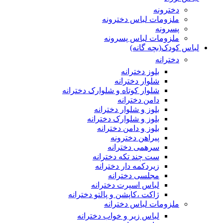
دخترونه
ملزومات لباس دخترونه
پسرونه
ملزومات لباس پسرونه
لباس کودک(بچه گانه)
دخترانه
بلوز دخترانه
شلوار دخترانه
شلوار کوتاه و شلوارک دخترانه
دامن دخترانه
بلوز و شلوار دخترانه
بلوز و شلوارک دخترانه
بلوز و دامن دخترانه
پیراهن دخترونه
سرهمی دخترانه
ست چند تکه دخترانه
زیردکمه دار دخترانه
مجلسی دخترانه
لباس اسپرت دخترانه
ژاکت ،کاپشن و پالتو دخترانه
ملزومات لباس دخترانه
لباس زیر و خواب دخترانه