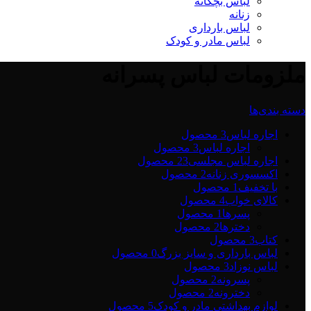
لباس بچگانه
زنانه
لباس بارداری
لباس مادر و کودک
ملزومات لباس پسرانه
دسته بندی‌ها
اجاره لباس
3 محصول
اجاره لباس
3 محصول
اجاره لباس مجلسی2
3 محصول
اکسسوری زنانه
2 محصول
با تخفیف
1 محصول
کالای خواب
4 محصول
پسرها
1 محصول
دخترها
2 محصول
کتاب
3 محصول
لباس بارداری و سایز بزرگ
0 محصول
لباس نوزاد
3 محصول
پسرونه
2 محصول
دخترونه
2 محصول
لوازم بهداشتی مادر و کودک
5 محصول