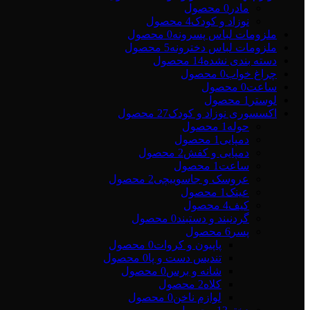
مادر
0 محصول
نوزاد و کودک
4 محصول
ملزومات لباس پسرونه
0 محصول
ملزومات لباس دخترونه
5 محصول
دسته بندی نشده
14 محصول
چراغ خواب
0 محصول
ساعت
0 محصول
لوستر
1 محصول
اکسسوری نوزاد و کودک
27 محصول
حوله
1 محصول
دمپایی
1 محصول
دمپایی و کفش
2 محصول
ساعت
1 محصول
عروسک و جاسوییچی
2 محصول
عینک
1 محصول
کیف
4 محصول
گردنبند و دستبند
0 محصول
پسر
6 محصول
پاپیون و کروات
0 محصول
تندیس دست و پا
0 محصول
شانه و برس
0 محصول
کلاه
2 محصول
لوازم ناخن
0 محصول