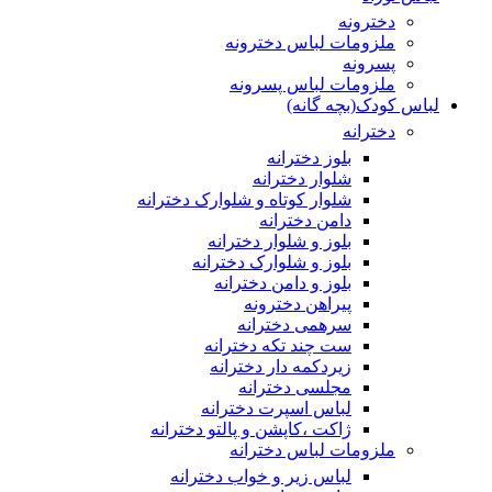
دخترونه
ملزومات لباس دخترونه
پسرونه
ملزومات لباس پسرونه
لباس کودک(بچه گانه)
دخترانه
بلوز دخترانه
شلوار دخترانه
شلوار کوتاه و شلوارک دخترانه
دامن دخترانه
بلوز و شلوار دخترانه
بلوز و شلوارک دخترانه
بلوز و دامن دخترانه
پیراهن دخترونه
سرهمی دخترانه
ست چند تکه دخترانه
زیردکمه دار دخترانه
مجلسی دخترانه
لباس اسپرت دخترانه
ژاکت ،کاپشن و پالتو دخترانه
ملزومات لباس دخترانه
لباس زیر و خواب دخترانه