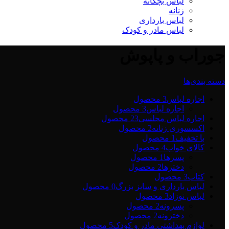
لباس بچگانه
زنانه
لباس بارداری
لباس مادر و کودک
جوراب و پاپوش
دسته بندی‌ها
اجاره لباس
3 محصول
اجاره لباس
3 محصول
اجاره لباس مجلسی2
3 محصول
اکسسوری زنانه
2 محصول
با تخفیف
1 محصول
کالای خواب
4 محصول
پسرها
1 محصول
دخترها
2 محصول
کتاب
3 محصول
لباس بارداری و سایز بزرگ
0 محصول
لباس نوزاد
3 محصول
پسرونه
2 محصول
دخترونه
2 محصول
لوازم بهداشتی مادر و کودک
5 محصول