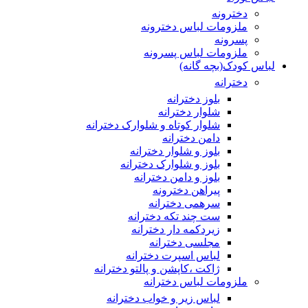
دخترونه
ملزومات لباس دخترونه
پسرونه
ملزومات لباس پسرونه
لباس کودک(بچه گانه)
دخترانه
بلوز دخترانه
شلوار دخترانه
شلوار کوتاه و شلوارک دخترانه
دامن دخترانه
بلوز و شلوار دخترانه
بلوز و شلوارک دخترانه
بلوز و دامن دخترانه
پیراهن دخترونه
سرهمی دخترانه
ست چند تکه دخترانه
زیردکمه دار دخترانه
مجلسی دخترانه
لباس اسپرت دخترانه
ژاکت ،کاپشن و پالتو دخترانه
ملزومات لباس دخترانه
لباس زیر و خواب دخترانه