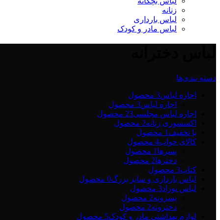
لباس بچگانه
زنانه
لباس بارداری
لباس مادر و کودک
لباس دخترانه
دسته بندی‌ها
اجاره لباس
3 محصول
اجاره لباس
3 محصول
اجاره لباس مجلسی2
3 محصول
اکسسوری زنانه
2 محصول
با تخفیف
1 محصول
کالای خواب
4 محصول
پسرها
1 محصول
دخترها
2 محصول
کتاب
3 محصول
لباس بارداری و سایز بزرگ
0 محصول
لباس نوزاد
3 محصول
پسرونه
2 محصول
دخترونه
2 محصول
لوازم بهداشتی مادر و کودک
5 محصول