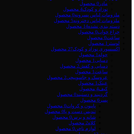
مادر
0 محصول
نوزاد و کودک
4 محصول
ملزومات لباس پسرونه
0 محصول
ملزومات لباس دخترونه
5 محصول
دسته بندی نشده
14 محصول
چراغ خواب
0 محصول
ساعت
0 محصول
لوستر
1 محصول
اکسسوری نوزاد و کودک
27 محصول
حوله
1 محصول
دمپایی
1 محصول
دمپایی و کفش
2 محصول
ساعت
1 محصول
عروسک و جاسوییچی
2 محصول
عینک
1 محصول
کیف
4 محصول
گردنبند و دستبند
0 محصول
پسر
6 محصول
پاپیون و کروات
0 محصول
تندیس دست و پا
0 محصول
شانه و برس
0 محصول
کلاه
2 محصول
لوازم ناخن
0 محصول