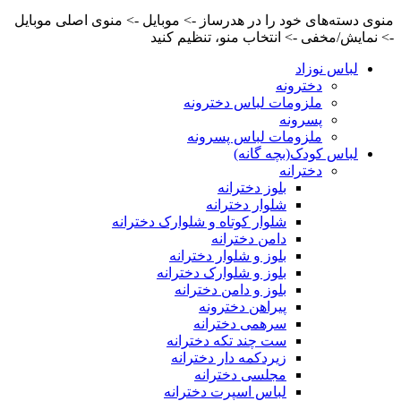
منوی دسته‌های خود را در هدرساز -> موبایل -> منوی اصلی موبایل
-> نمایش/مخفی -> انتخاب منو، تنظیم کنید
لباس نوزاد
دخترونه
ملزومات لباس دخترونه
پسرونه
ملزومات لباس پسرونه
لباس کودک(بچه گانه)
دخترانه
بلوز دخترانه
شلوار دخترانه
شلوار کوتاه و شلوارک دخترانه
دامن دخترانه
بلوز و شلوار دخترانه
بلوز و شلوارک دخترانه
بلوز و دامن دخترانه
پیراهن دخترونه
سرهمی دخترانه
ست چند تکه دخترانه
زیردکمه دار دخترانه
مجلسی دخترانه
لباس اسپرت دخترانه