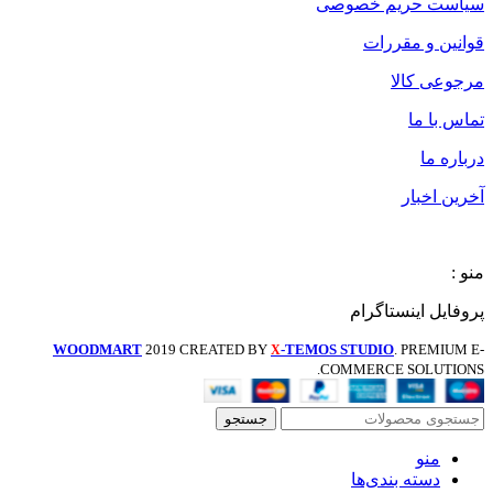
سیاست حریم خصوصی
قوانین و مقررات
مرجوعی کالا
تماس با ما
درباره ما
آخرین اخبار
منو :
پروفایل اینستاگرام
WOODMART
2019 CREATED BY
-TEMOS STUDIO
. PREMIUM E-
X
COMMERCE SOLUTIONS.
جستجو
منو
دسته بندی‌ها