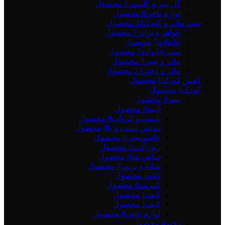
گل سر و کلیپس
2 محصول
لوازم ناخن
0 محصول
ست مادر و کودک
34 محصول
خواهر و برادر
7 محصول
خانواده
7 محصول
ست خانواده
7 محصول
مادر و پسر
5 محصول
مادر و دختر
23 محصول
کفش کودک
0 محصول
کودک
6 محصول
پسر
3 محصول
آئینه
0 محصول
پاپیون و کروات
0 محصول
تندیس دست و پا
0 محصول
جاسوئیچی
0 محصول
زیورآلات
0 محصول
ساس بند
0 محصول
شانه و برس
0 محصول
کلاه
1 محصول
کمربند
0 محصول
کیف
1 محصول
کیف
1 محصول
لوازم ناخن
0 محصول
دختر
4 محصول