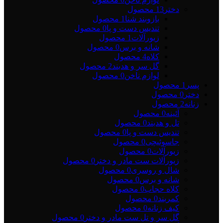
دختر
13 محصول
بازوبند شنا
1 محصول
تندیس دست و پا
0 محصول
زیورآلات
1 محصول
شانه و برس
0 محصول
کلاه
4 محصول
گل سر و هدبند
2 محصول
لوازم ناخن
0 محصول
پسر
1 محصول
دختر
0 محصول
زنانه
2 محصول
آئینه
0 محصول
تل و هدبند
0 محصول
تندیس دست و پا
0 محصول
جاسوئیچی
0 محصول
زیورآلات
0 محصول
زیورآلات ست مادر و دختر
0 محصول
شال و روسری
0 محصول
شانه و برس
0 محصول
کلاه حجاب
0 محصول
کمربند
0 محصول
کیف زنانه
0 محصول
گل سر و تل ست مادر و دختر
0 محصول