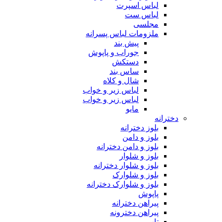
لباس اسپرت
لباس ست
مجلسی
ملزومات لباس پسرانه
پیش بند
جوراب و پاپوش
دستکش
ساس بند
شال و کلاه
لباس زیر و خواب
لباس زیر و خواب
مایو
دخترانه
بلوز دخترانه
بلوز و دامن
بلوز و دامن دخترانه
بلوز و شلوار
بلوز و شلوار دخترانه
بلوز و شلوارک
بلوز و شلوارک دخترانه
پاپوش
پیراهن دخترانه
پیراهن دخترونه
تاپ