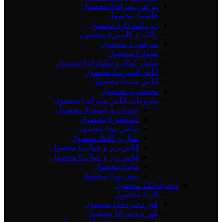
پیراهن پسرانه
0 محصول
جلیقه
1 محصول
زیردکمه دار
1 محصول
ژاکت و کاپشن
4 محصول
سرهمی
1 محصول
شلوار
0 محصول
شلوار کوتاه و شلوارک
0 محصول
لباس اسپرت
2 محصول
لباس ست
0 محصول
مجلسی
4 محصول
ملزومات لباس پسرانه
1 محصول
جوراب و پاپوش
0 محصول
دستکش
0 محصول
ساس بند
0 محصول
شال و کلاه
0 محصول
لباس زیر و خواب
0 محصول
لباس زیر و خواب
0 محصول
مایو
1 محصول
پیش بند
0 محصول
دخترانه
122 محصول
تاپ
2 محصول
بلوز دخترانه
11 محصول
بلوز و دامن
10 محصول