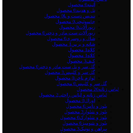
آئینه
0 محصول
تل و هدبند
0 محصول
تندیس دست و پا
0 محصول
جاسوئیچی
0 محصول
زیورآلات
0 محصول
زیورآلات ست مادر و دختر
0 محصول
شال و روسری
0 محصول
شانه و برس
1 محصول
کلاه
1 محصول
کلاه
1 محصول
کیف
3 محصول
گل سر و تل ست مادر و دختر
0 محصول
گل سر و کلیپس
3 محصول
لوازم ناخن
0 محصول
گل سر و کلیپس
0 محصول
لباس زنانه
20 محصول
لباس زنانه و لباس راحتی
2 محصول
اورال
0 محصول
بلوز و دامن
0 محصول
بلوز و شلوار
3 محصول
بلوز و شلوارک
0 محصول
بلوز و شومیز
6 محصول
پیراهن و تونیک
3 محصول