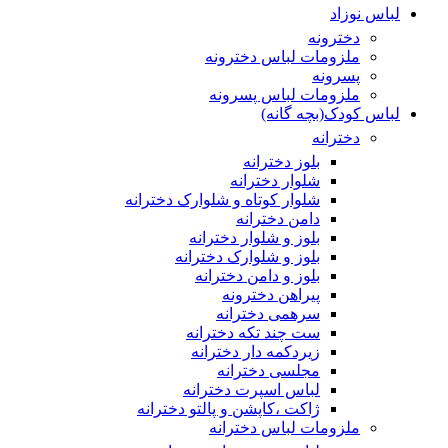
لباس نوزاد
دخترونه
ملزومات لباس دخترونه
پسرونه
ملزومات لباس پسرونه
لباس کودک(بچه گانه)
دخترانه
بلوز دخترانه
شلوار دخترانه
شلوار کوتاه و شلوارک دخترانه
دامن دخترانه
بلوز و شلوار دخترانه
بلوز و شلوارک دخترانه
بلوز و دامن دخترانه
پیراهن دخترونه
سرهمی دخترانه
ست چند تکه دخترانه
زیردکمه دار دخترانه
مجلسی دخترانه
لباس اسپرت دخترانه
ژاکت ،کاپشن و پالتو دخترانه
ملزومات لباس دخترانه