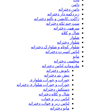
دامن
دامن دخترانه
زیردکمه دار دخترانه
ژاکت ،کاپشن و پالتو دخترانه
ست چند تکه دخترانه
سرهمی دخترانه
شال و کلاه
شلوار
شلوار دخترانه
شلوار کوتاه و شلوارک دخترانه
لباس اسپرت دخترانه
مایو
مجلسی دخترانه
ملزومات لباس دخترانه
پاپوش دخترانه
پیش بند دخترانه
جوراب و جوراب شلواری
جوراب و جوراب شلواری دخترانه
دستکش دخترانه
شال و کلاه دخترانه
لباس زیر و خواب
لباس زیر و خواب دخترانه
مایو دخترانه