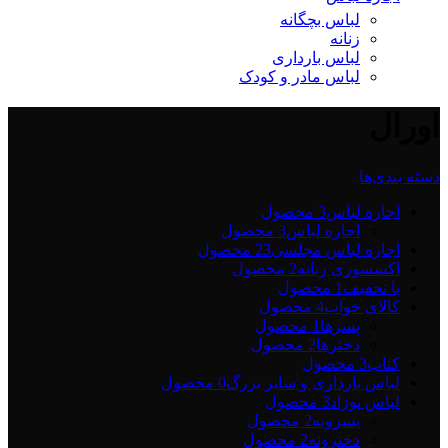
لباس بچگانه
زنانه
لباس بارداری
لباس مادر و کودک
اورال
دسته بندی‌ها
اجاره لباس
3 محصول
اجاره لباس
3 محصول
اجاره لباس مجلسی2
3 محصول
اکسسوری زنانه
2 محصول
با تخفیف
1 محصول
کالای خواب
4 محصول
پسرها
1 محصول
دخترها
2 محصول
کتاب
3 محصول
لباس بارداری و سایز بزرگ
0 محصول
لباس نوزاد
3 محصول
پسرونه
2 محصول
دخترونه
2 محصول