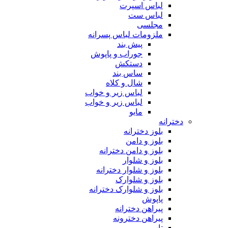
لباس اسپرت
لباس ست
مجلسی
ملزومات لباس پسرانه
پیش بند
جوراب و پاپوش
دستکش
ساس بند
شال و کلاه
لباس زیر و خواب
لباس زیر و خواب
مایو
دخترانه
بلوز دخترانه
بلوز و دامن
بلوز و دامن دخترانه
بلوز و شلوار
بلوز و شلوار دخترانه
بلوز و شلوارک
بلوز و شلوارک دخترانه
پاپوش
پیراهن دخترانه
پیراهن دخترونه
تاپ