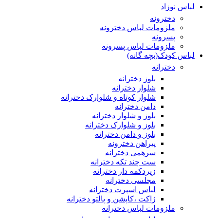
لباس نوزاد
دخترونه
ملزومات لباس دخترونه
پسرونه
ملزومات لباس پسرونه
لباس کودک(بچه گانه)
دخترانه
بلوز دخترانه
شلوار دخترانه
شلوار کوتاه و شلوارک دخترانه
دامن دخترانه
بلوز و شلوار دخترانه
بلوز و شلوارک دخترانه
بلوز و دامن دخترانه
پیراهن دخترونه
سرهمی دخترانه
ست چند تکه دخترانه
زیردکمه دار دخترانه
مجلسی دخترانه
لباس اسپرت دخترانه
ژاکت ،کاپشن و پالتو دخترانه
ملزومات لباس دخترانه