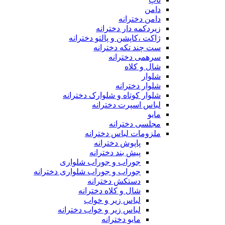
دامن
دامن دخترانه
زیردکمه دار دخترانه
ژاکت ،کاپشن و پالتو دخترانه
ست چند تکه دخترانه
سرهمی دخترانه
شال و کلاه
شلوار
شلوار دخترانه
شلوار کوتاه و شلوارک دخترانه
لباس اسپرت دخترانه
مایو
مجلسی دخترانه
ملزومات لباس دخترانه
پاپوش دخترانه
پیش بند دخترانه
جوراب و جوراب شلواری
جوراب و جوراب شلواری دخترانه
دستکش دخترانه
شال و کلاه دخترانه
لباس زیر و خواب
لباس زیر و خواب دخترانه
مایو دخترانه