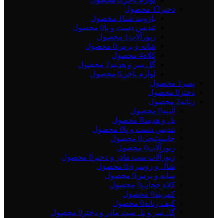
دختر
13 محصول
بازوبند شنا
1 محصول
تندیس دست و پا
0 محصول
زیورآلات
1 محصول
شانه و برس
0 محصول
کلاه
4 محصول
گل سر و هدبند
2 محصول
لوازم ناخن
0 محصول
پسر
1 محصول
دختر
0 محصول
زنانه
2 محصول
آئینه
0 محصول
تل و هدبند
0 محصول
تندیس دست و پا
0 محصول
جاسوئیچی
0 محصول
زیورآلات
0 محصول
زیورآلات ست مادر و دختر
0 محصول
شال و روسری
0 محصول
شانه و برس
0 محصول
کلاه حجاب
0 محصول
کمربند
0 محصول
کیف زنانه
0 محصول
گل سر و تل ست مادر و دختر
0 محصول