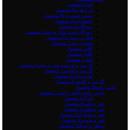
آئینه
0 محصول
تل و هدبند
0 محصول
تندیس دست و پا
0 محصول
جاسوئیچی
0 محصول
زیورآلات
0 محصول
زیورآلات ست مادر و دختر
0 محصول
شال و روسری
0 محصول
شانه و برس
1 محصول
کلاه
1 محصول
کلاه
1 محصول
کیف
3 محصول
گل سر و تل ست مادر و دختر
0 محصول
گل سر و کلیپس
3 محصول
لوازم ناخن
0 محصول
گل سر و کلیپس
0 محصول
لباس زنانه
20 محصول
لباس زنانه و لباس راحتی
2 محصول
اورال
0 محصول
بلوز و دامن
0 محصول
بلوز و شلوار
3 محصول
بلوز و شلوارک
0 محصول
بلوز و شومیز
6 محصول
پیراهن و تونیک
3 محصول