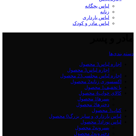
لباس بچگانه
زنانه
لباس بارداری
لباس مادر و کودک
مادر و پسر
دسته بندی‌ها
اجاره لباس
3 محصول
اجاره لباس
3 محصول
اجاره لباس مجلسی2
3 محصول
اکسسوری زنانه
2 محصول
با تخفیف
1 محصول
کالای خواب
4 محصول
پسرها
1 محصول
دخترها
2 محصول
کتاب
3 محصول
لباس بارداری و سایز بزرگ
0 محصول
لباس نوزاد
3 محصول
پسرونه
2 محصول
دخترونه
2 محصول