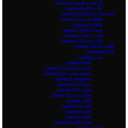
گل سر و کلیپس
2 محصول
لوازم ناخن
0 محصول
ست مادر و کودک
34 محصول
خواهر و برادر
7 محصول
خانواده
7 محصول
ست خانواده
7 محصول
مادر و پسر
5 محصول
مادر و دختر
23 محصول
کفش کودک
0 محصول
کودک
6 محصول
پسر
3 محصول
آئینه
0 محصول
پاپیون و کروات
0 محصول
تندیس دست و پا
0 محصول
جاسوئیچی
0 محصول
زیورآلات
0 محصول
ساس بند
0 محصول
شانه و برس
0 محصول
کلاه
1 محصول
کمربند
0 محصول
کیف
1 محصول
کیف
1 محصول
لوازم ناخن
0 محصول
دختر
4 محصول