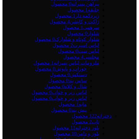
پیراهن پسرانه
0 محصول
جلیقه
1 محصول
زیردکمه دار
1 محصول
ژاکت و کاپشن
4 محصول
سرهمی
1 محصول
شلوار
0 محصول
شلوار کوتاه و شلوارک
0 محصول
لباس اسپرت
2 محصول
لباس ست
0 محصول
مجلسی
4 محصول
ملزومات لباس پسرانه
1 محصول
جوراب و پاپوش
0 محصول
دستکش
0 محصول
ساس بند
0 محصول
شال و کلاه
0 محصول
لباس زیر و خواب
0 محصول
لباس زیر و خواب
0 محصول
مایو
1 محصول
پیش بند
0 محصول
دخترانه
122 محصول
تاپ
2 محصول
بلوز دخترانه
11 محصول
بلوز و دامن
10 محصول