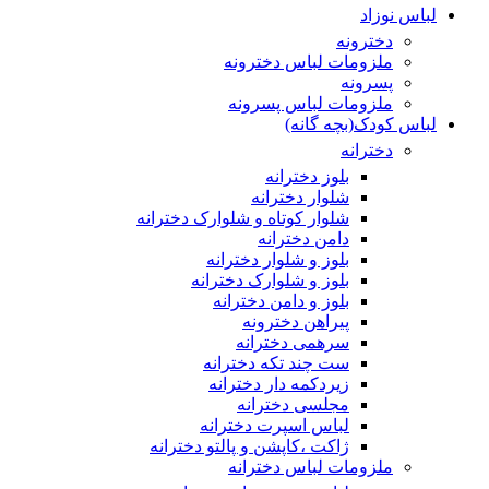
لباس نوزاد
دخترونه
ملزومات لباس دخترونه
پسرونه
ملزومات لباس پسرونه
لباس کودک(بچه گانه)
دخترانه
بلوز دخترانه
شلوار دخترانه
شلوار کوتاه و شلوارک دخترانه
دامن دخترانه
بلوز و شلوار دخترانه
بلوز و شلوارک دخترانه
بلوز و دامن دخترانه
پیراهن دخترونه
سرهمی دخترانه
ست چند تکه دخترانه
زیردکمه دار دخترانه
مجلسی دخترانه
لباس اسپرت دخترانه
ژاکت ،کاپشن و پالتو دخترانه
ملزومات لباس دخترانه