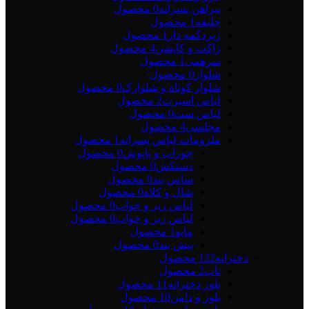
پیراهن پسرانه
0 محصول
جلیقه
1 محصول
زیردکمه دار
1 محصول
ژاکت و کاپشن
4 محصول
سرهمی
1 محصول
شلوار
0 محصول
شلوار کوتاه و شلوارک
0 محصول
لباس اسپرت
2 محصول
لباس ست
0 محصول
مجلسی
4 محصول
ملزومات لباس پسرانه
1 محصول
جوراب و پاپوش
0 محصول
دستکش
0 محصول
ساس بند
0 محصول
شال و کلاه
0 محصول
لباس زیر و خواب
0 محصول
لباس زیر و خواب
0 محصول
مایو
1 محصول
پیش بند
0 محصول
دخترانه
122 محصول
تاپ
2 محصول
بلوز دخترانه
11 محصول
بلوز و دامن
10 محصول