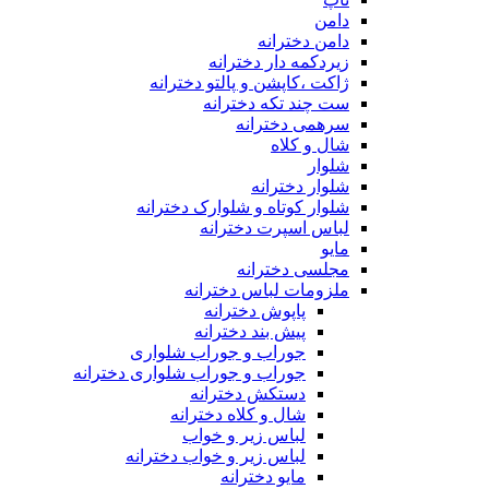
دامن
دامن دخترانه
زیردکمه دار دخترانه
ژاکت ،کاپشن و پالتو دخترانه
ست چند تکه دخترانه
سرهمی دخترانه
شال و کلاه
شلوار
شلوار دخترانه
شلوار کوتاه و شلوارک دخترانه
لباس اسپرت دخترانه
مایو
مجلسی دخترانه
ملزومات لباس دخترانه
پاپوش دخترانه
پیش بند دخترانه
جوراب و جوراب شلواری
جوراب و جوراب شلواری دخترانه
دستکش دخترانه
شال و کلاه دخترانه
لباس زیر و خواب
لباس زیر و خواب دخترانه
مایو دخترانه