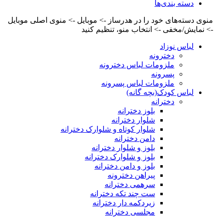
دسته بندی‌ها
منوی دسته‌های خود را در هدرساز -> موبایل -> منوی اصلی موبایل
-> نمایش/مخفی -> انتخاب منو، تنظیم کنید
لباس نوزاد
دخترونه
ملزومات لباس دخترونه
پسرونه
ملزومات لباس پسرونه
لباس کودک(بچه گانه)
دخترانه
بلوز دخترانه
شلوار دخترانه
شلوار کوتاه و شلوارک دخترانه
دامن دخترانه
بلوز و شلوار دخترانه
بلوز و شلوارک دخترانه
بلوز و دامن دخترانه
پیراهن دخترونه
سرهمی دخترانه
ست چند تکه دخترانه
زیردکمه دار دخترانه
مجلسی دخترانه