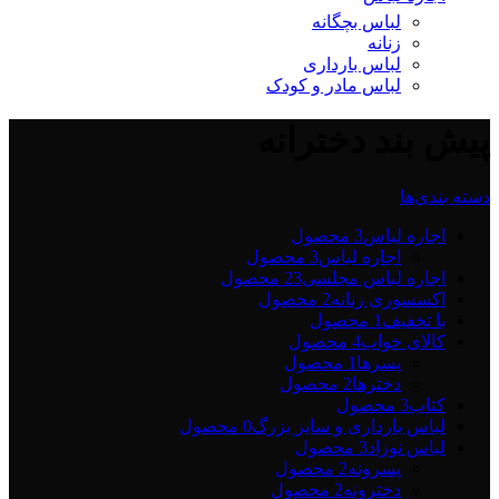
لباس بچگانه
زنانه
لباس بارداری
لباس مادر و کودک
پیش بند دخترانه
دسته بندی‌ها
اجاره لباس
3 محصول
اجاره لباس
3 محصول
اجاره لباس مجلسی2
3 محصول
اکسسوری زنانه
2 محصول
با تخفیف
1 محصول
کالای خواب
4 محصول
پسرها
1 محصول
دخترها
2 محصول
کتاب
3 محصول
لباس بارداری و سایز بزرگ
0 محصول
لباس نوزاد
3 محصول
پسرونه
2 محصول
دخترونه
2 محصول