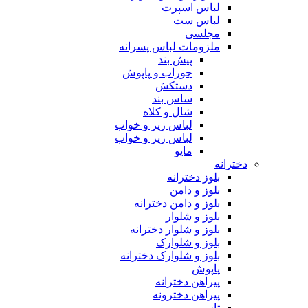
لباس اسپرت
لباس ست
مجلسی
ملزومات لباس پسرانه
پیش بند
جوراب و پاپوش
دستکش
ساس بند
شال و کلاه
لباس زیر و خواب
لباس زیر و خواب
مایو
دخترانه
بلوز دخترانه
بلوز و دامن
بلوز و دامن دخترانه
بلوز و شلوار
بلوز و شلوار دخترانه
بلوز و شلوارک
بلوز و شلوارک دخترانه
پاپوش
پیراهن دخترانه
پیراهن دخترونه
تاپ