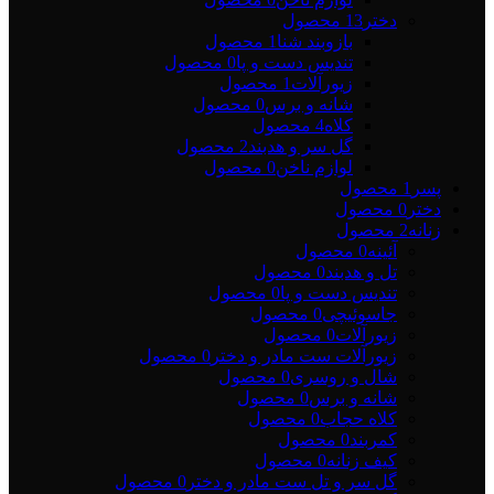
دختر
13 محصول
بازوبند شنا
1 محصول
تندیس دست و پا
0 محصول
زیورآلات
1 محصول
شانه و برس
0 محصول
کلاه
4 محصول
گل سر و هدبند
2 محصول
لوازم ناخن
0 محصول
پسر
1 محصول
دختر
0 محصول
زنانه
2 محصول
آئینه
0 محصول
تل و هدبند
0 محصول
تندیس دست و پا
0 محصول
جاسوئیچی
0 محصول
زیورآلات
0 محصول
زیورآلات ست مادر و دختر
0 محصول
شال و روسری
0 محصول
شانه و برس
0 محصول
کلاه حجاب
0 محصول
کمربند
0 محصول
کیف زنانه
0 محصول
گل سر و تل ست مادر و دختر
0 محصول