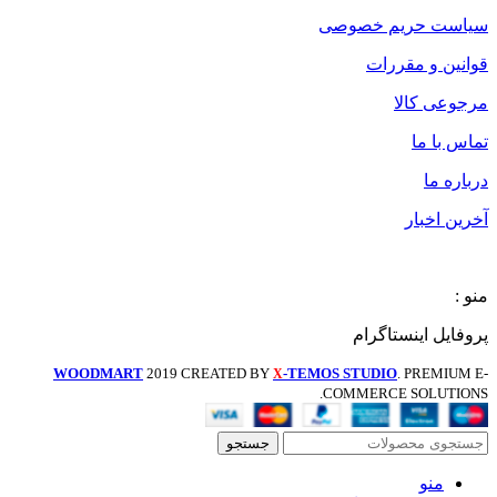
سیاست حریم خصوصی
قوانین و مقررات
مرجوعی کالا
تماس با ما
درباره ما
آخرین اخبار
منو :
پروفایل اینستاگرام
WOODMART
2019 CREATED BY
-TEMOS STUDIO
. PREMIUM E-
X
COMMERCE SOLUTIONS.
جستجو
منو