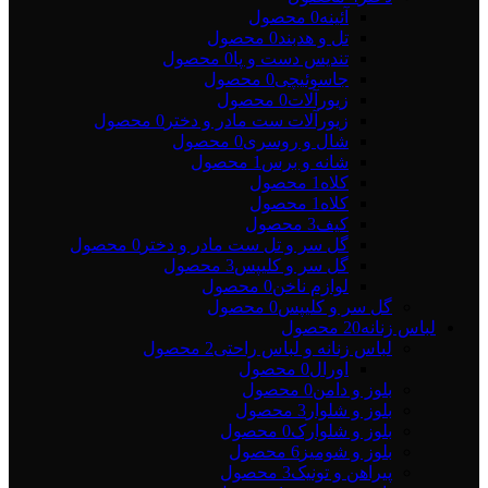
آئینه
0 محصول
تل و هدبند
0 محصول
تندیس دست و پا
0 محصول
جاسوئیچی
0 محصول
زیورآلات
0 محصول
زیورآلات ست مادر و دختر
0 محصول
شال و روسری
0 محصول
شانه و برس
1 محصول
کلاه
1 محصول
کلاه
1 محصول
کیف
3 محصول
گل سر و تل ست مادر و دختر
0 محصول
گل سر و کلیپس
3 محصول
لوازم ناخن
0 محصول
گل سر و کلیپس
0 محصول
لباس زنانه
20 محصول
لباس زنانه و لباس راحتی
2 محصول
اورال
0 محصول
بلوز و دامن
0 محصول
بلوز و شلوار
3 محصول
بلوز و شلوارک
0 محصول
بلوز و شومیز
6 محصول
پیراهن و تونیک
3 محصول