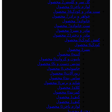
گل سر و کلیپس
2 محصول
لوازم ناخن
0 محصول
ست مادر و کودک
34 محصول
خواهر و برادر
7 محصول
خانواده
7 محصول
ست خانواده
7 محصول
مادر و پسر
5 محصول
مادر و دختر
23 محصول
کفش کودک
0 محصول
کودک
6 محصول
پسر
3 محصول
آئینه
0 محصول
پاپیون و کروات
0 محصول
تندیس دست و پا
0 محصول
جاسوئیچی
0 محصول
زیورآلات
0 محصول
ساس بند
0 محصول
شانه و برس
0 محصول
کلاه
1 محصول
کمربند
0 محصول
کیف
1 محصول
کیف
1 محصول
لوازم ناخن
0 محصول
دختر
4 محصول