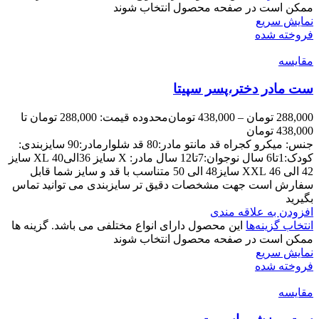
ممکن است در صفحه محصول انتخاب شوند
نمایش سریع
فروخته شده
مقايسه
ست مادر دختر،پسر سپیتا
288,000
تومان
–
438,000
تومان
محدوده قیمت: 288,000 تومان تا
438,000 تومان
جنس: میکرو کجراه قد مانتو مادر:80 قد شلوارمادر:90 سایزبندی:
کودک:1تا6 سال نوجوان:7تا12 سال مادر: X سایز 36الی40 XL سایز
42 الی 46 XXL سایز48 الی 50 متناسب با قد و سایز شما قابل
سفارش است جهت مشخصات دقیق تر سایزبندی می توانید تماس
بگیرید
افزودن به علاقه مندی
انتخاب گزینه‌ها
این محصول دارای انواع مختلفی می باشد. گزینه ها
ممکن است در صفحه محصول انتخاب شوند
نمایش سریع
فروخته شده
مقايسه