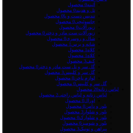
آئینه
0 محصول
تل و هدبند
0 محصول
تندیس دست و پا
0 محصول
جاسوئیچی
0 محصول
زیورآلات
0 محصول
زیورآلات ست مادر و دختر
0 محصول
شال و روسری
0 محصول
شانه و برس
1 محصول
کلاه
1 محصول
کلاه
1 محصول
کیف
3 محصول
گل سر و تل ست مادر و دختر
0 محصول
گل سر و کلیپس
3 محصول
لوازم ناخن
0 محصول
گل سر و کلیپس
0 محصول
لباس زنانه
20 محصول
لباس زنانه و لباس راحتی
2 محصول
اورال
0 محصول
بلوز و دامن
0 محصول
بلوز و شلوار
3 محصول
بلوز و شلوارک
0 محصول
بلوز و شومیز
6 محصول
پیراهن و تونیک
3 محصول