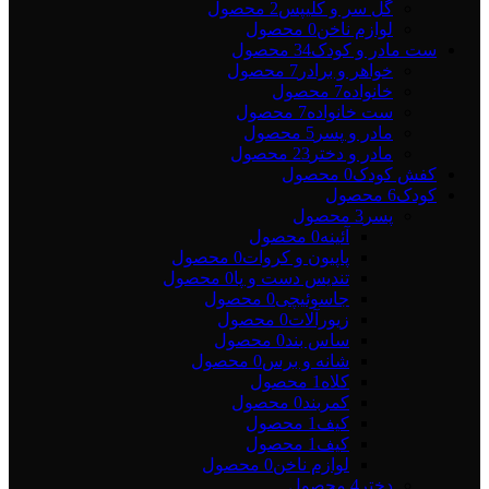
گل سر و کلیپس
2 محصول
لوازم ناخن
0 محصول
ست مادر و کودک
34 محصول
خواهر و برادر
7 محصول
خانواده
7 محصول
ست خانواده
7 محصول
مادر و پسر
5 محصول
مادر و دختر
23 محصول
کفش کودک
0 محصول
کودک
6 محصول
پسر
3 محصول
آئینه
0 محصول
پاپیون و کروات
0 محصول
تندیس دست و پا
0 محصول
جاسوئیچی
0 محصول
زیورآلات
0 محصول
ساس بند
0 محصول
شانه و برس
0 محصول
کلاه
1 محصول
کمربند
0 محصول
کیف
1 محصول
کیف
1 محصول
لوازم ناخن
0 محصول
دختر
4 محصول