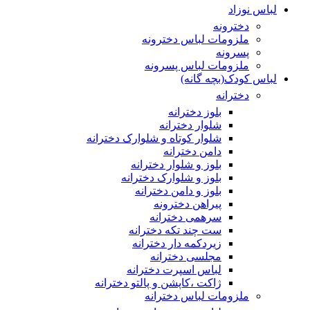
لباس نوزاد
دخترونه
ملزومات لباس دخترونه
پسرونه
ملزومات لباس پسرونه
لباس کودک(بچه گانه)
دخترانه
بلوز دخترانه
شلوار دخترانه
شلوار کوتاه و شلوارک دخترانه
دامن دخترانه
بلوز و شلوار دخترانه
بلوز و شلوارک دخترانه
بلوز و دامن دخترانه
پیراهن دخترونه
سرهمی دخترانه
ست چند تکه دخترانه
زیردکمه دار دخترانه
مجلسی دخترانه
لباس اسپرت دخترانه
ژاکت ،کاپشن و پالتو دخترانه
ملزومات لباس دخترانه