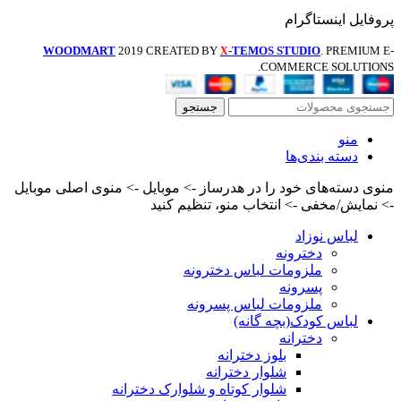
پروفایل اینستاگرام
WOODMART
2019 CREATED BY
-TEMOS STUDIO
. PREMIUM E-
X
COMMERCE SOLUTIONS.
جستجو
منو
دسته بندی‌ها
منوی دسته‌های خود را در هدرساز -> موبایل -> منوی اصلی موبایل
-> نمایش/مخفی -> انتخاب منو، تنظیم کنید
لباس نوزاد
دخترونه
ملزومات لباس دخترونه
پسرونه
ملزومات لباس پسرونه
لباس کودک(بچه گانه)
دخترانه
بلوز دخترانه
شلوار دخترانه
شلوار کوتاه و شلوارک دخترانه