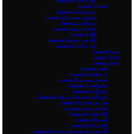
دختر
13 محصول
بازوبند شنا
1 محصول
تندیس دست و پا
0 محصول
زیورآلات
1 محصول
شانه و برس
0 محصول
کلاه
4 محصول
گل سر و هدبند
2 محصول
لوازم ناخن
0 محصول
پسر
1 محصول
دختر
0 محصول
زنانه
2 محصول
آئینه
0 محصول
تل و هدبند
0 محصول
تندیس دست و پا
0 محصول
جاسوئیچی
0 محصول
زیورآلات
0 محصول
زیورآلات ست مادر و دختر
0 محصول
شال و روسری
0 محصول
شانه و برس
0 محصول
کلاه حجاب
0 محصول
کمربند
0 محصول
کیف زنانه
0 محصول
گل سر و تل ست مادر و دختر
0 محصول