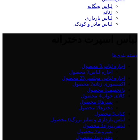
لباس بچگانه
زنانه
لباس بارداری
لباس مادر و کودک
لباس اسپرت دخترانه
دسته بندی‌ها
اجاره لباس
3 محصول
اجاره لباس
3 محصول
اجاره لباس مجلسی2
3 محصول
اکسسوری زنانه
2 محصول
با تخفیف
1 محصول
کالای خواب
4 محصول
پسرها
1 محصول
دخترها
2 محصول
کتاب
3 محصول
لباس بارداری و سایز بزرگ
0 محصول
لباس نوزاد
3 محصول
پسرونه
2 محصول
دخترونه
2 محصول