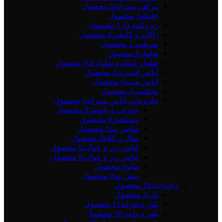
پیراهن پسرانه
0 محصول
جلیقه
1 محصول
زیردکمه دار
1 محصول
ژاکت و کاپشن
4 محصول
سرهمی
1 محصول
شلوار
0 محصول
شلوار کوتاه و شلوارک
0 محصول
لباس اسپرت
2 محصول
لباس ست
0 محصول
مجلسی
4 محصول
ملزومات لباس پسرانه
1 محصول
جوراب و پاپوش
0 محصول
دستکش
0 محصول
ساس بند
0 محصول
شال و کلاه
0 محصول
لباس زیر و خواب
0 محصول
لباس زیر و خواب
0 محصول
مایو
1 محصول
پیش بند
0 محصول
دخترانه
122 محصول
تاپ
2 محصول
بلوز دخترانه
11 محصول
بلوز و دامن
10 محصول