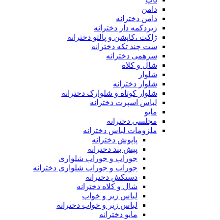
دامن
دامن دخترانه
زیردکمه دار دخترانه
ژاکت ،کاپشن و پالتو دخترانه
ست چند تکه دخترانه
سرهمی دخترانه
شال و کلاه
شلوار
شلوار دخترانه
شلوار کوتاه و شلوارک دخترانه
لباس اسپرت دخترانه
مایو
مجلسی دخترانه
ملزومات لباس دخترانه
پاپوش دخترانه
پیش بند دخترانه
جوراب و جوراب شلواری
جوراب و جوراب شلواری دخترانه
دستکش دخترانه
شال و کلاه دخترانه
لباس زیر و خواب
لباس زیر و خواب دخترانه
مایو دخترانه