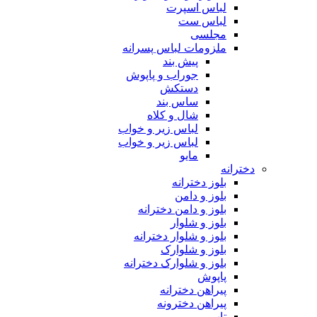
لباس اسپرت
لباس ست
مجلسی
ملزومات لباس پسرانه
پیش بند
جوراب و پاپوش
دستکش
ساس بند
شال و کلاه
لباس زیر و خواب
لباس زیر و خواب
مایو
دخترانه
بلوز دخترانه
بلوز و دامن
بلوز و دامن دخترانه
بلوز و شلوار
بلوز و شلوار دخترانه
بلوز و شلوارک
بلوز و شلوارک دخترانه
پاپوش
پیراهن دخترانه
پیراهن دخترونه
تاپ