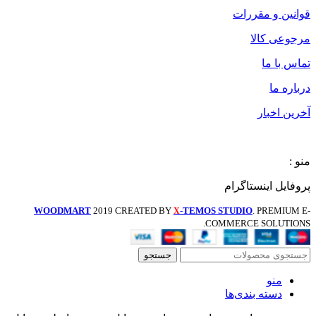
قوانین و مقررات
مرجوعی کالا
تماس با ما
درباره ما
آخرین اخبار
منو :
پروفایل اینستاگرام
WOODMART
2019 CREATED BY
-TEMOS STUDIO
. PREMIUM E-
X
COMMERCE SOLUTIONS.
جستجو
منو
دسته بندی‌ها