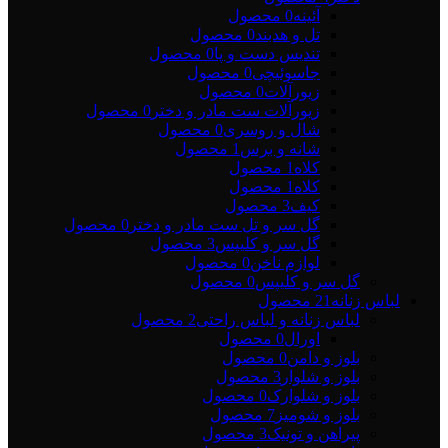
آئینه
0 محصول
تل و هدبند
0 محصول
تندیس دست و پا
0 محصول
جاسوئیچی
0 محصول
زیورآلات
0 محصول
زیورآلات ست مادر و دختر
0 محصول
شال و روسری
0 محصول
شانه و برس
1 محصول
کلاه
1 محصول
کلاه
1 محصول
کیف
3 محصول
گل سر و تل ست مادر و دختر
0 محصول
گل سر و کلیپس
3 محصول
لوازم ناخن
0 محصول
گل سر و کلیپس
0 محصول
لباس زنانه
21 محصول
لباس زنانه و لباس راحتی
2 محصول
اورال
0 محصول
بلوز و دامن
0 محصول
بلوز و شلوار
3 محصول
بلوز و شلوارک
0 محصول
بلوز و شومیز
7 محصول
پیراهن و تونیک
3 محصول