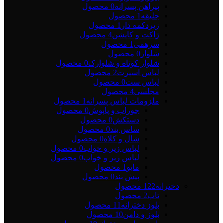
پیراهن پسرانه
0 محصول
جلیقه
1 محصول
زیردکمه دار
1 محصول
ژاکت و کاپشن
4 محصول
سرهمی
1 محصول
شلوار
0 محصول
شلوار کوتاه و شلوارک
0 محصول
لباس اسپرت
2 محصول
لباس ست
0 محصول
مجلسی
4 محصول
ملزومات لباس پسرانه
1 محصول
جوراب و پاپوش
0 محصول
دستکش
0 محصول
ساس بند
0 محصول
شال و کلاه
0 محصول
لباس زیر و خواب
0 محصول
لباس زیر و خواب
0 محصول
مایو
1 محصول
پیش بند
0 محصول
دخترانه
122 محصول
تاپ
2 محصول
بلوز دخترانه
11 محصول
بلوز و دامن
10 محصول