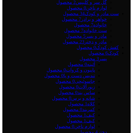
گل سر و کلیپس
2 محصول
لوازم ناخن
0 محصول
ست مادر و کودک
34 محصول
خواهر و برادر
7 محصول
خانواده
7 محصول
ست خانواده
7 محصول
مادر و پسر
5 محصول
مادر و دختر
23 محصول
کفش کودک
0 محصول
کودک
6 محصول
پسر
3 محصول
آئینه
0 محصول
پاپیون و کروات
0 محصول
تندیس دست و پا
0 محصول
جاسوئیچی
0 محصول
زیورآلات
0 محصول
ساس بند
0 محصول
شانه و برس
0 محصول
کلاه
1 محصول
کمربند
0 محصول
کیف
1 محصول
کیف
1 محصول
لوازم ناخن
0 محصول
دختر
4 محصول