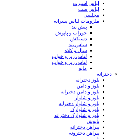
لباس اسپرت
لباس ست
مجلسی
ملزومات لباس پسرانه
پیش بند
جوراب و پاپوش
دستکش
ساس بند
شال و کلاه
لباس زیر و خواب
لباس زیر و خواب
مایو
دخترانه
بلوز دخترانه
بلوز و دامن
بلوز و دامن دخترانه
بلوز و شلوار
بلوز و شلوار دخترانه
بلوز و شلوارک
بلوز و شلوارک دخترانه
پاپوش
پیراهن دخترانه
پیراهن دخترونه
تاپ