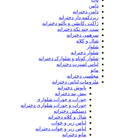
دامن
دامن دخترانه
زیردکمه دار دخترانه
ژاکت ،کاپشن و پالتو دخترانه
ست چند تکه دخترانه
سرهمی دخترانه
شال و کلاه
شلوار
شلوار دخترانه
شلوار کوتاه و شلوارک دخترانه
لباس اسپرت دخترانه
مایو
مجلسی دخترانه
ملزومات لباس دخترانه
پاپوش دخترانه
پیش بند دخترانه
جوراب و جوراب شلواری
جوراب و جوراب شلواری دخترانه
دستکش دخترانه
شال و کلاه دخترانه
لباس زیر و خواب
لباس زیر و خواب دخترانه
مایو دخترانه