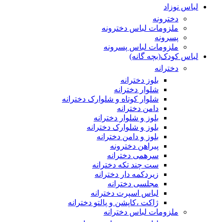
لباس نوزاد
دخترونه
ملزومات لباس دخترونه
پسرونه
ملزومات لباس پسرونه
لباس کودک(بچه گانه)
دخترانه
بلوز دخترانه
شلوار دخترانه
شلوار کوتاه و شلوارک دخترانه
دامن دخترانه
بلوز و شلوار دخترانه
بلوز و شلوارک دخترانه
بلوز و دامن دخترانه
پیراهن دخترونه
سرهمی دخترانه
ست چند تکه دخترانه
زیردکمه دار دخترانه
مجلسی دخترانه
لباس اسپرت دخترانه
ژاکت ،کاپشن و پالتو دخترانه
ملزومات لباس دخترانه