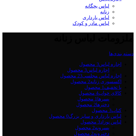
لباس بچگانه
زنانه
لباس بارداری
لباس مادر و کودک
ملزومات لباس زنانه
دسته بندی‌ها
اجاره لباس
3 محصول
اجاره لباس
3 محصول
اجاره لباس مجلسی2
3 محصول
اکسسوری زنانه
2 محصول
با تخفیف
1 محصول
کالای خواب
4 محصول
پسرها
1 محصول
دخترها
2 محصول
کتاب
3 محصول
لباس بارداری و سایز بزرگ
0 محصول
لباس نوزاد
3 محصول
پسرونه
2 محصول
دخترونه
2 محصول