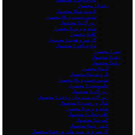
دختر
13 محصول
بازوبند شنا
1 محصول
تندیس دست و پا
0 محصول
زیورآلات
1 محصول
شانه و برس
0 محصول
کلاه
4 محصول
گل سر و هدبند
2 محصول
لوازم ناخن
0 محصول
پسر
1 محصول
دختر
0 محصول
زنانه
2 محصول
آئینه
0 محصول
تل و هدبند
0 محصول
تندیس دست و پا
0 محصول
جاسوئیچی
0 محصول
زیورآلات
0 محصول
زیورآلات ست مادر و دختر
0 محصول
شال و روسری
0 محصول
شانه و برس
0 محصول
کلاه حجاب
0 محصول
کمربند
0 محصول
کیف زنانه
0 محصول
گل سر و تل ست مادر و دختر
0 محصول