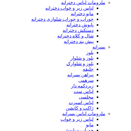
ملزومات لباس دخترانه
لباس زیر و خواب دخترانه
مایو دخترانه
جوراب و جوراب شلواری دخترانه
پاپوش دخترانه
دستکش دخترانه
شال و کلاه دخترانه
پیش بند دخترانه
پسرانه
بلوز
بلوز و شلوار
بلوز و شلوارک
جلیقه
پیراهن پسرانه
سرهمی
زیردکمه دار
لباس ست
مجلسی
لباس اسپرت
ژاکت و کاپشن
ملزومات لباس پسرانه
لباس زیر و خواب
مایو
جوراب و پاپوش