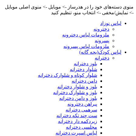
منوی دسته‌های خود را در هدرساز -> موبایل -> منوی اصلی موبایل
-> نمایش/مخفی -> انتخاب منو، تنظیم کنید
لباس نوزاد
دخترونه
ملزومات لباس دخترونه
پسرونه
ملزومات لباس پسرونه
لباس کودک(بچه گانه)
دخترانه
بلوز دخترانه
شلوار دخترانه
شلوار کوتاه و شلوارک دخترانه
دامن دخترانه
بلوز و شلوار دخترانه
بلوز و شلوارک دخترانه
بلوز و دامن دخترانه
پیراهن دخترونه
سرهمی دخترانه
ست چند تکه دخترانه
زیردکمه دار دخترانه
مجلسی دخترانه
لباس اسپرت دخترانه