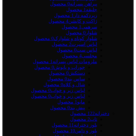
پیراهن پسرانه
0 محصول
جلیقه
1 محصول
زیردکمه دار
1 محصول
ژاکت و کاپشن
4 محصول
سرهمی
1 محصول
شلوار
0 محصول
شلوار کوتاه و شلوارک
0 محصول
لباس اسپرت
2 محصول
لباس ست
0 محصول
مجلسی
4 محصول
ملزومات لباس پسرانه
1 محصول
جوراب و پاپوش
0 محصول
دستکش
0 محصول
ساس بند
0 محصول
شال و کلاه
0 محصول
لباس زیر و خواب
0 محصول
لباس زیر و خواب
0 محصول
مایو
1 محصول
پیش بند
0 محصول
دخترانه
122 محصول
تاپ
2 محصول
بلوز دخترانه
11 محصول
بلوز و دامن
10 محصول