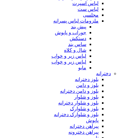
لباس اسپرت
لباس ست
مجلسی
ملزومات لباس پسرانه
پیش بند
جوراب و پاپوش
دستکش
ساس بند
شال و کلاه
لباس زیر و خواب
لباس زیر و خواب
مایو
دخترانه
بلوز دخترانه
بلوز و دامن
بلوز و دامن دخترانه
بلوز و شلوار
بلوز و شلوار دخترانه
بلوز و شلوارک
بلوز و شلوارک دخترانه
پاپوش
پیراهن دخترانه
پیراهن دخترونه
تاپ