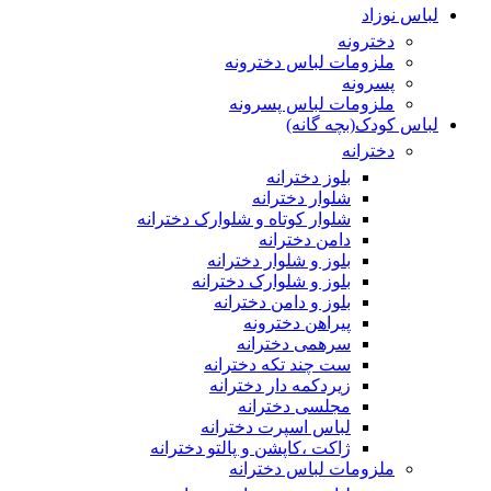
لباس نوزاد
دخترونه
ملزومات لباس دخترونه
پسرونه
ملزومات لباس پسرونه
لباس کودک(بچه گانه)
دخترانه
بلوز دخترانه
شلوار دخترانه
شلوار کوتاه و شلوارک دخترانه
دامن دخترانه
بلوز و شلوار دخترانه
بلوز و شلوارک دخترانه
بلوز و دامن دخترانه
پیراهن دخترونه
سرهمی دخترانه
ست چند تکه دخترانه
زیردکمه دار دخترانه
مجلسی دخترانه
لباس اسپرت دخترانه
ژاکت ،کاپشن و پالتو دخترانه
ملزومات لباس دخترانه