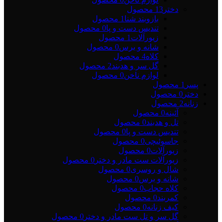
دختر
13 محصول
بازوبند شنا
1 محصول
تندیس دست و پا
0 محصول
زیورآلات
1 محصول
شانه و برس
0 محصول
کلاه
4 محصول
گل سر و هدبند
2 محصول
لوازم ناخن
0 محصول
پسر
1 محصول
دختر
0 محصول
زنانه
2 محصول
آئینه
0 محصول
تل و هدبند
0 محصول
تندیس دست و پا
0 محصول
جاسوئیچی
0 محصول
زیورآلات
0 محصول
زیورآلات ست مادر و دختر
0 محصول
شال و روسری
0 محصول
شانه و برس
0 محصول
کلاه حجاب
0 محصول
کمربند
0 محصول
کیف زنانه
0 محصول
گل سر و تل ست مادر و دختر
0 محصول