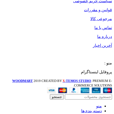
سیاست حریم خصوصی
قوانین و مقررات
مرجوعی کالا
تماس با ما
درباره ما
آخرین اخبار
منو :
پروفایل اینستاگرام
WOODMART
2019 CREATED BY
-TEMOS STUDIO
. PREMIUM E-
X
COMMERCE SOLUTIONS.
جستجو
منو
دسته بندی‌ها