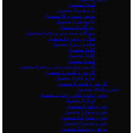
آئینه
0 محصول
تل و هدبند
0 محصول
تندیس دست و پا
0 محصول
جاسوئیچی
0 محصول
زیورآلات
0 محصول
زیورآلات ست مادر و دختر
0 محصول
شال و روسری
0 محصول
شانه و برس
1 محصول
کلاه
1 محصول
کلاه
1 محصول
کیف
3 محصول
گل سر و تل ست مادر و دختر
0 محصول
گل سر و کلیپس
3 محصول
لوازم ناخن
0 محصول
گل سر و کلیپس
0 محصول
لباس زنانه
20 محصول
لباس زنانه و لباس راحتی
2 محصول
اورال
0 محصول
بلوز و دامن
0 محصول
بلوز و شلوار
3 محصول
بلوز و شلوارک
0 محصول
بلوز و شومیز
6 محصول
پیراهن و تونیک
3 محصول