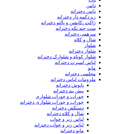
دامن
دامن دخترانه
زیردکمه دار دخترانه
ژاکت ،کاپشن و پالتو دخترانه
ست چند تکه دخترانه
سرهمی دخترانه
شال و کلاه
شلوار
شلوار دخترانه
شلوار کوتاه و شلوارک دخترانه
لباس اسپرت دخترانه
مایو
مجلسی دخترانه
ملزومات لباس دخترانه
پاپوش دخترانه
پیش بند دخترانه
جوراب و جوراب شلواری
جوراب و جوراب شلواری دخترانه
دستکش دخترانه
شال و کلاه دخترانه
لباس زیر و خواب
لباس زیر و خواب دخترانه
مایو دخترانه