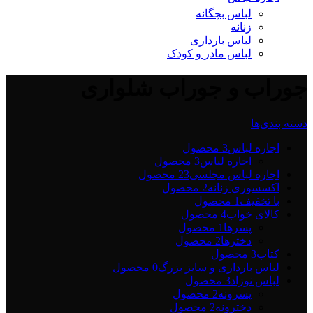
لباس بچگانه
زنانه
لباس بارداری
لباس مادر و کودک
جوراب و جوراب شلواری
دسته بندی‌ها
اجاره لباس
3 محصول
اجاره لباس
3 محصول
اجاره لباس مجلسی2
3 محصول
اکسسوری زنانه
2 محصول
با تخفیف
1 محصول
کالای خواب
4 محصول
پسرها
1 محصول
دخترها
2 محصول
کتاب
3 محصول
لباس بارداری و سایز بزرگ
0 محصول
لباس نوزاد
3 محصول
پسرونه
2 محصول
دخترونه
2 محصول