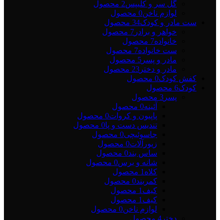
گل سر و کلیپس
2 محصول
لوازم ناخن
0 محصول
ست مادر و کودک
34 محصول
خواهر و برادر
7 محصول
خانواده
7 محصول
ست خانواده
7 محصول
مادر و پسر
5 محصول
مادر و دختر
23 محصول
کفش کودک
0 محصول
کودک
6 محصول
پسر
3 محصول
آئینه
0 محصول
پاپیون و کروات
0 محصول
تندیس دست و پا
0 محصول
جاسوئیچی
0 محصول
زیورآلات
0 محصول
ساس بند
0 محصول
شانه و برس
0 محصول
کلاه
1 محصول
کمربند
0 محصول
کیف
1 محصول
کیف
1 محصول
لوازم ناخن
0 محصول
دختر
4 محصول