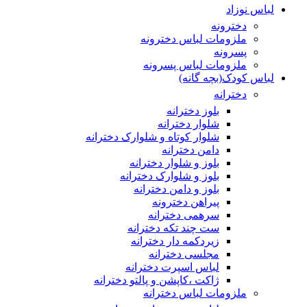
لباس نوزاد
دخترونه
ملزومات لباس دخترونه
پسرونه
ملزومات لباس پسرونه
لباس کودک(بچه گانه)
دخترانه
بلوز دخترانه
شلوار دخترانه
شلوار کوتاه و شلوارک دخترانه
دامن دخترانه
بلوز و شلوار دخترانه
بلوز و شلوارک دخترانه
بلوز و دامن دخترانه
پیراهن دخترونه
سرهمی دخترانه
ست چند تکه دخترانه
زیردکمه دار دخترانه
مجلسی دخترانه
لباس اسپرت دخترانه
ژاکت ،کاپشن و پالتو دخترانه
ملزومات لباس دخترانه