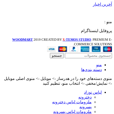
آخرین اخبار
منو :
پروفایل اینستاگرام
WOODMART
2019 CREATED BY
-TEMOS STUDIO
. PREMIUM E-
X
COMMERCE SOLUTIONS.
جستجو
منو
دسته بندی‌ها
منوی دسته‌های خود را در هدرساز -> موبایل -> منوی اصلی موبایل
-> نمایش/مخفی -> انتخاب منو، تنظیم کنید
لباس نوزاد
دخترونه
ملزومات لباس دخترونه
پسرونه
ملزومات لباس پسرونه