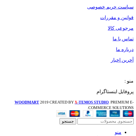
سیاست حریم خصوصی
قوانین و مقررات
مرجوعی کالا
تماس با ما
درباره ما
آخرین اخبار
منو :
پروفایل اینستاگرام
WOODMART
2019 CREATED BY
-TEMOS STUDIO
. PREMIUM E-
X
COMMERCE SOLUTIONS.
جستجو
منو