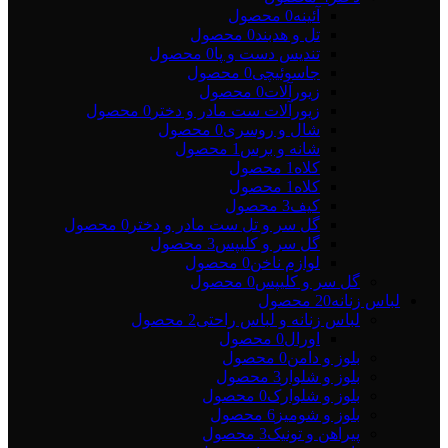
آئینه
0 محصول
تل و هدبند
0 محصول
تندیس دست و پا
0 محصول
جاسوئیچی
0 محصول
زیورآلات
0 محصول
زیورآلات ست مادر و دختر
0 محصول
شال و روسری
0 محصول
شانه و برس
1 محصول
کلاه
1 محصول
کلاه
1 محصول
کیف
3 محصول
گل سر و تل ست مادر و دختر
0 محصول
گل سر و کلیپس
3 محصول
لوازم ناخن
0 محصول
گل سر و کلیپس
0 محصول
لباس زنانه
20 محصول
لباس زنانه و لباس راحتی
2 محصول
اورال
0 محصول
بلوز و دامن
0 محصول
بلوز و شلوار
3 محصول
بلوز و شلوارک
0 محصول
بلوز و شومیز
6 محصول
پیراهن و تونیک
3 محصول