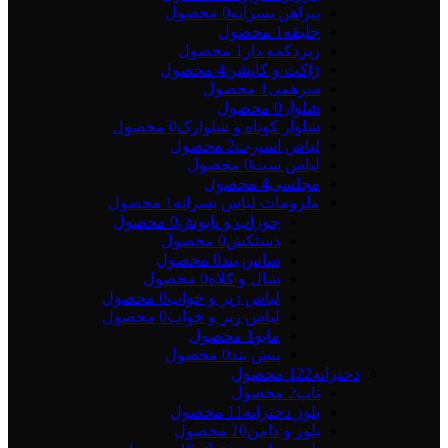
پیراهن پسرانه
0 محصول
جلیقه
1 محصول
زیردکمه دار
1 محصول
ژاکت و کاپشن
4 محصول
سرهمی
1 محصول
شلوار
0 محصول
شلوار کوتاه و شلوارک
0 محصول
لباس اسپرت
2 محصول
لباس ست
0 محصول
مجلسی
4 محصول
ملزومات لباس پسرانه
1 محصول
جوراب و پاپوش
0 محصول
دستکش
0 محصول
ساس بند
0 محصول
شال و کلاه
0 محصول
لباس زیر و خواب
0 محصول
لباس زیر و خواب
0 محصول
مایو
1 محصول
پیش بند
0 محصول
دخترانه
122 محصول
تاپ
2 محصول
بلوز دخترانه
11 محصول
بلوز و دامن
10 محصول