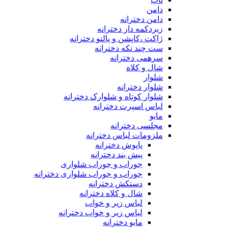
دامن
دامن دخترانه
زیردکمه دار دخترانه
ژاکت ،کاپشن و پالتو دخترانه
ست چند تکه دخترانه
سرهمی دخترانه
شال و کلاه
شلوار
شلوار دخترانه
شلوار کوتاه و شلوارک دخترانه
لباس اسپرت دخترانه
مایو
مجلسی دخترانه
ملزومات لباس دخترانه
پاپوش دخترانه
پیش بند دخترانه
جوراب و جوراب شلواری
جوراب و جوراب شلواری دخترانه
دستکش دخترانه
شال و کلاه دخترانه
لباس زیر و خواب
لباس زیر و خواب دخترانه
مایو دخترانه