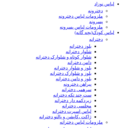
لباس نوزاد
دخترونه
ملزومات لباس دخترونه
پسرونه
ملزومات لباس پسرونه
لباس کودک(بچه گانه)
دخترانه
بلوز دخترانه
شلوار دخترانه
شلوار کوتاه و شلوارک دخترانه
دامن دخترانه
بلوز و شلوار دخترانه
بلوز و شلوارک دخترانه
بلوز و دامن دخترانه
پیراهن دخترونه
سرهمی دخترانه
ست چند تکه دخترانه
زیردکمه دار دخترانه
مجلسی دخترانه
لباس اسپرت دخترانه
ژاکت ،کاپشن و پالتو دخترانه
ملزومات لباس دخترانه