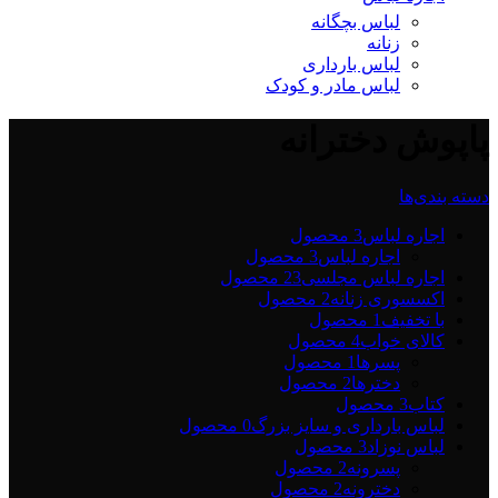
لباس بچگانه
زنانه
لباس بارداری
لباس مادر و کودک
پاپوش دخترانه
دسته بندی‌ها
اجاره لباس
3 محصول
اجاره لباس
3 محصول
اجاره لباس مجلسی2
3 محصول
اکسسوری زنانه
2 محصول
با تخفیف
1 محصول
کالای خواب
4 محصول
پسرها
1 محصول
دخترها
2 محصول
کتاب
3 محصول
لباس بارداری و سایز بزرگ
0 محصول
لباس نوزاد
3 محصول
پسرونه
2 محصول
دخترونه
2 محصول