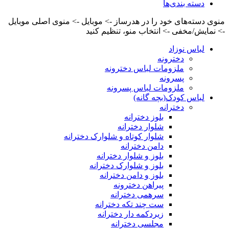
دسته بندی‌ها
منوی دسته‌های خود را در هدرساز -> موبایل -> منوی اصلی موبایل
-> نمایش/مخفی -> انتخاب منو، تنظیم کنید
لباس نوزاد
دخترونه
ملزومات لباس دخترونه
پسرونه
ملزومات لباس پسرونه
لباس کودک(بچه گانه)
دخترانه
بلوز دخترانه
شلوار دخترانه
شلوار کوتاه و شلوارک دخترانه
دامن دخترانه
بلوز و شلوار دخترانه
بلوز و شلوارک دخترانه
بلوز و دامن دخترانه
پیراهن دخترونه
سرهمی دخترانه
ست چند تکه دخترانه
زیردکمه دار دخترانه
مجلسی دخترانه