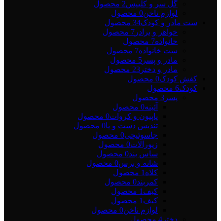
گل سر و کلیپس
2 محصول
لوازم ناخن
0 محصول
ست مادر و کودک
34 محصول
خواهر و برادر
7 محصول
خانواده
7 محصول
ست خانواده
7 محصول
مادر و پسر
5 محصول
مادر و دختر
23 محصول
کفش کودک
0 محصول
کودک
6 محصول
پسر
3 محصول
آئینه
0 محصول
پاپیون و کروات
0 محصول
تندیس دست و پا
0 محصول
جاسوئیچی
0 محصول
زیورآلات
0 محصول
ساس بند
0 محصول
شانه و برس
0 محصول
کلاه
1 محصول
کمربند
0 محصول
کیف
1 محصول
کیف
1 محصول
لوازم ناخن
0 محصول
دختر
4 محصول