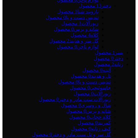
دختر
13 محصول
بازوبند شنا
1 محصول
تندیس دست و پا
0 محصول
زیورآلات
1 محصول
شانه و برس
0 محصول
کلاه
4 محصول
گل سر و هدبند
2 محصول
لوازم ناخن
0 محصول
پسر
1 محصول
دختر
0 محصول
زنانه
2 محصول
آئینه
0 محصول
تل و هدبند
0 محصول
تندیس دست و پا
0 محصول
جاسوئیچی
0 محصول
زیورآلات
0 محصول
زیورآلات ست مادر و دختر
0 محصول
شال و روسری
0 محصول
شانه و برس
0 محصول
کلاه حجاب
0 محصول
کمربند
0 محصول
کیف زنانه
0 محصول
گل سر و تل ست مادر و دختر
0 محصول