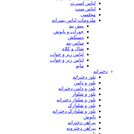
لباس اسپرت
لباس ست
مجلسی
ملزومات لباس پسرانه
پیش بند
جوراب و پاپوش
دستکش
ساس بند
شال و کلاه
لباس زیر و خواب
لباس زیر و خواب
مایو
دخترانه
بلوز دخترانه
بلوز و دامن
بلوز و دامن دخترانه
بلوز و شلوار
بلوز و شلوار دخترانه
بلوز و شلوارک
بلوز و شلوارک دخترانه
پاپوش
پیراهن دخترانه
پیراهن دخترونه
تاپ