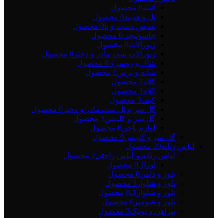
آئینه
0 محصول
تل و هدبند
0 محصول
تندیس دست و پا
0 محصول
جاسوئیچی
0 محصول
زیورآلات
0 محصول
زیورآلات ست مادر و دختر
0 محصول
شال و روسری
0 محصول
شانه و برس
1 محصول
کلاه
1 محصول
کلاه
1 محصول
کیف
3 محصول
گل سر و تل ست مادر و دختر
0 محصول
گل سر و کلیپس
3 محصول
لوازم ناخن
0 محصول
گل سر و کلیپس
0 محصول
لباس زنانه
20 محصول
لباس زنانه و لباس راحتی
2 محصول
اورال
0 محصول
بلوز و دامن
0 محصول
بلوز و شلوار
3 محصول
بلوز و شلوارک
0 محصول
بلوز و شومیز
6 محصول
پیراهن و تونیک
3 محصول