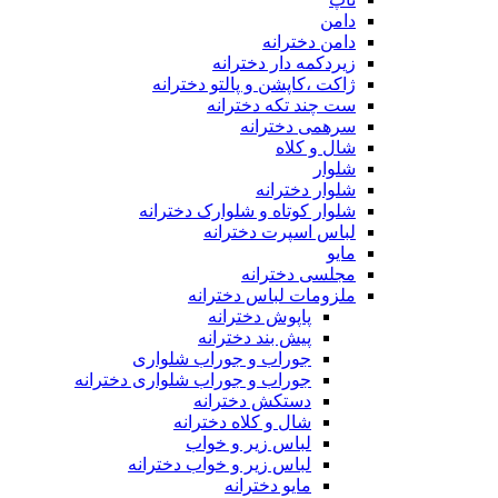
دامن
دامن دخترانه
زیردکمه دار دخترانه
ژاکت ،کاپشن و پالتو دخترانه
ست چند تکه دخترانه
سرهمی دخترانه
شال و کلاه
شلوار
شلوار دخترانه
شلوار کوتاه و شلوارک دخترانه
لباس اسپرت دخترانه
مایو
مجلسی دخترانه
ملزومات لباس دخترانه
پاپوش دخترانه
پیش بند دخترانه
جوراب و جوراب شلواری
جوراب و جوراب شلواری دخترانه
دستکش دخترانه
شال و کلاه دخترانه
لباس زیر و خواب
لباس زیر و خواب دخترانه
مایو دخترانه