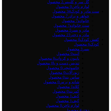
گل سر و کلیپس
2 محصول
لوازم ناخن
0 محصول
ست مادر و کودک
34 محصول
خواهر و برادر
7 محصول
خانواده
7 محصول
ست خانواده
7 محصول
مادر و پسر
5 محصول
مادر و دختر
23 محصول
کفش کودک
0 محصول
کودک
6 محصول
پسر
3 محصول
آئینه
0 محصول
پاپیون و کروات
0 محصول
تندیس دست و پا
0 محصول
جاسوئیچی
0 محصول
زیورآلات
0 محصول
ساس بند
0 محصول
شانه و برس
0 محصول
کلاه
1 محصول
کمربند
0 محصول
کیف
1 محصول
کیف
1 محصول
لوازم ناخن
0 محصول
دختر
4 محصول