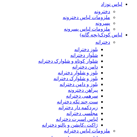
لباس نوزاد
دخترونه
ملزومات لباس دخترونه
پسرونه
ملزومات لباس پسرونه
لباس کودک(بچه گانه)
دخترانه
بلوز دخترانه
شلوار دخترانه
شلوار کوتاه و شلوارک دخترانه
دامن دخترانه
بلوز و شلوار دخترانه
بلوز و شلوارک دخترانه
بلوز و دامن دخترانه
پیراهن دخترونه
سرهمی دخترانه
ست چند تکه دخترانه
زیردکمه دار دخترانه
مجلسی دخترانه
لباس اسپرت دخترانه
ژاکت ،کاپشن و پالتو دخترانه
ملزومات لباس دخترانه