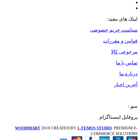
لینک های مفید:
سیاست حریم خصوصی
قوانین و مقررات
مرجوعی کالا
تماس با ما
درباره ما
آخرین اخبار
منو :
پروفایل اینستاگرام
WOODMART
2019 CREATED BY
-TEMOS STUDIO
. PREMIUM E-
X
COMMERCE SOLUTIONS.