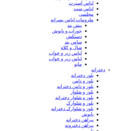
لباس اسپرت
لباس ست
مجلسی
ملزومات لباس پسرانه
پیش بند
جوراب و پاپوش
دستکش
ساس بند
شال و کلاه
لباس زیر و خواب
لباس زیر و خواب
مایو
دخترانه
بلوز دخترانه
بلوز و دامن
بلوز و دامن دخترانه
بلوز و شلوار
بلوز و شلوار دخترانه
بلوز و شلوارک
بلوز و شلوارک دخترانه
پاپوش
پیراهن دخترانه
پیراهن دخترونه
تاپ