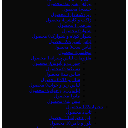
پیراهن پسرانه
0 محصول
جلیقه
1 محصول
زیردکمه دار
1 محصول
ژاکت و کاپشن
4 محصول
سرهمی
1 محصول
شلوار
0 محصول
شلوار کوتاه و شلوارک
0 محصول
لباس اسپرت
2 محصول
لباس ست
0 محصول
مجلسی
4 محصول
ملزومات لباس پسرانه
1 محصول
جوراب و پاپوش
0 محصول
دستکش
0 محصول
ساس بند
0 محصول
شال و کلاه
0 محصول
لباس زیر و خواب
0 محصول
لباس زیر و خواب
0 محصول
مایو
1 محصول
پیش بند
0 محصول
دخترانه
122 محصول
تاپ
2 محصول
بلوز دخترانه
11 محصول
بلوز و دامن
10 محصول