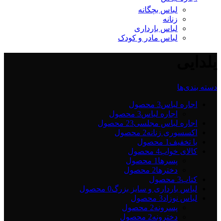
لباس بچگانه
زنانه
لباس بارداری
لباس مادر و کودک
یلدایی
دسته بندی‌ها
اجاره لباس
3 محصول
اجاره لباس
3 محصول
اجاره لباس مجلسی2
3 محصول
اکسسوری زنانه
2 محصول
با تخفیف
1 محصول
کالای خواب
4 محصول
پسرها
1 محصول
دخترها
2 محصول
کتاب
3 محصول
لباس بارداری و سایز بزرگ
0 محصول
لباس نوزاد
3 محصول
پسرونه
2 محصول
دخترونه
2 محصول