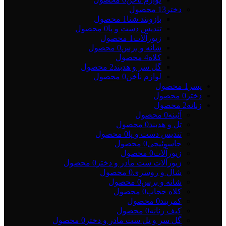
دختر
13 محصول
بازوبند شنا
1 محصول
تندیس دست و پا
0 محصول
زیورآلات
1 محصول
شانه و برس
0 محصول
کلاه
4 محصول
گل سر و هدبند
2 محصول
لوازم ناخن
0 محصول
پسر
1 محصول
دختر
0 محصول
زنانه
2 محصول
آئینه
0 محصول
تل و هدبند
0 محصول
تندیس دست و پا
0 محصول
جاسوئیچی
0 محصول
زیورآلات
0 محصول
زیورآلات ست مادر و دختر
0 محصول
شال و روسری
0 محصول
شانه و برس
0 محصول
کلاه حجاب
0 محصول
کمربند
0 محصول
کیف زنانه
0 محصول
گل سر و تل ست مادر و دختر
0 محصول