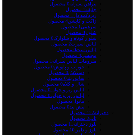
پیراهن پسرانه
0 محصول
جلیقه
1 محصول
زیردکمه دار
1 محصول
ژاکت و کاپشن
4 محصول
سرهمی
1 محصول
شلوار
0 محصول
شلوار کوتاه و شلوارک
0 محصول
لباس اسپرت
2 محصول
لباس ست
0 محصول
مجلسی
4 محصول
ملزومات لباس پسرانه
1 محصول
جوراب و پاپوش
0 محصول
دستکش
0 محصول
ساس بند
0 محصول
شال و کلاه
0 محصول
لباس زیر و خواب
0 محصول
لباس زیر و خواب
0 محصول
مایو
1 محصول
پیش بند
0 محصول
دخترانه
122 محصول
تاپ
2 محصول
بلوز دخترانه
11 محصول
بلوز و دامن
10 محصول