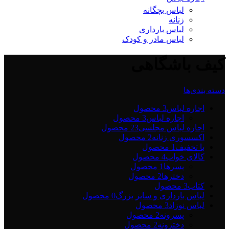
لباس بچگانه
زنانه
لباس بارداری
لباس مادر و کودک
کیف باشگاهی
دسته بندی‌ها
اجاره لباس
3 محصول
اجاره لباس
3 محصول
اجاره لباس مجلسی2
3 محصول
اکسسوری زنانه
2 محصول
با تخفیف
1 محصول
کالای خواب
4 محصول
پسرها
1 محصول
دخترها
2 محصول
کتاب
3 محصول
لباس بارداری و سایز بزرگ
0 محصول
لباس نوزاد
3 محصول
پسرونه
2 محصول
دخترونه
2 محصول