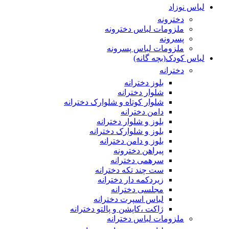
لباس نوزاد
دخترونه
ملزومات لباس دخترونه
پسرونه
ملزومات لباس پسرونه
لباس کودک(بچه گانه)
دخترانه
بلوز دخترانه
شلوار دخترانه
شلوار کوتاه و شلوارک دخترانه
دامن دخترانه
بلوز و شلوار دخترانه
بلوز و شلوارک دخترانه
بلوز و دامن دخترانه
پیراهن دخترونه
سرهمی دخترانه
ست چند تکه دخترانه
زیردکمه دار دخترانه
مجلسی دخترانه
لباس اسپرت دخترانه
ژاکت ،کاپشن و پالتو دخترانه
ملزومات لباس دخترانه