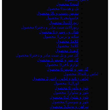
آئینه
0 محصول
تل و هدبند
0 محصول
تندیس دست و پا
0 محصول
جاسوئیچی
0 محصول
زیورآلات
0 محصول
زیورآلات ست مادر و دختر
0 محصول
شال و روسری
0 محصول
شانه و برس
1 محصول
کلاه
1 محصول
کلاه
1 محصول
کیف
3 محصول
گل سر و تل ست مادر و دختر
0 محصول
گل سر و کلیپس
3 محصول
لوازم ناخن
0 محصول
گل سر و کلیپس
0 محصول
لباس زنانه
20 محصول
لباس زنانه و لباس راحتی
2 محصول
اورال
0 محصول
بلوز و دامن
0 محصول
بلوز و شلوار
3 محصول
بلوز و شلوارک
0 محصول
بلوز و شومیز
6 محصول
پیراهن و تونیک
3 محصول