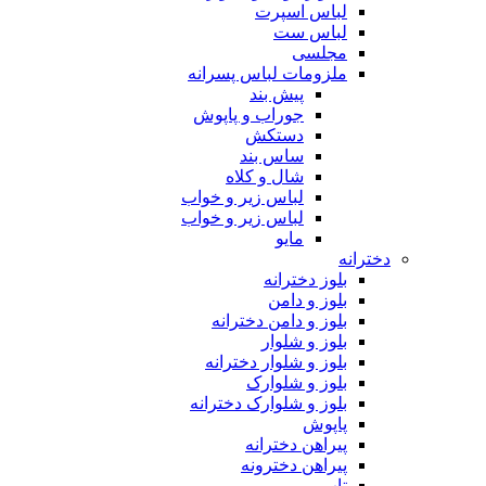
لباس اسپرت
لباس ست
مجلسی
ملزومات لباس پسرانه
پیش بند
جوراب و پاپوش
دستکش
ساس بند
شال و کلاه
لباس زیر و خواب
لباس زیر و خواب
مایو
دخترانه
بلوز دخترانه
بلوز و دامن
بلوز و دامن دخترانه
بلوز و شلوار
بلوز و شلوار دخترانه
بلوز و شلوارک
بلوز و شلوارک دخترانه
پاپوش
پیراهن دخترانه
پیراهن دخترونه
تاپ