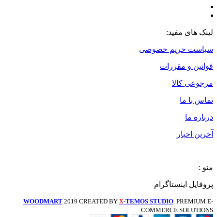
لینک های مفید:
سیاست حریم خصوصی
قوانین و مقررات
مرجوعی کالا
تماس با ما
درباره ما
آخرین اخبار
منو :
پروفایل اینستاگرام
WOODMART
2019 CREATED BY
-TEMOS STUDIO
. PREMIUM E-
X
COMMERCE SOLUTIONS.