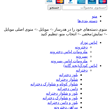
جستجو
منو
دسته بندی‌ها
منوی دسته‌های خود را در هدرساز -> موبایل -> منوی اصلی موبایل
-> نمایش/مخفی -> انتخاب منو، تنظیم کنید
لباس نوزاد
دخترونه
ملزومات لباس دخترونه
پسرونه
ملزومات لباس پسرونه
لباس کودک(بچه گانه)
دخترانه
بلوز دخترانه
شلوار دخترانه
شلوار کوتاه و شلوارک دخترانه
دامن دخترانه
بلوز و شلوار دخترانه
بلوز و شلوارک دخترانه
بلوز و دامن دخترانه
پیراهن دخترونه