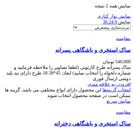
نمایش همه 2 نتیجه
نمایش نوار کناری
نمایش
9
24
36
مقايسه
ساک استخری و باشگاهی پسرانه
540,000
تومان
ساک پسرانه طرح کارتونی (لطفا تصاویر را ملاحظه فرمایید و
شماره دلخواه را انتخاب نمایید) ابعاد: 45*28 18 طرح دارای بند بلند
دوشی ارسال فوری
افزودن به علاقه مندی
انتخاب گزینه‌ها
این محصول دارای انواع مختلفی می باشد. گزینه ها
ممکن است در صفحه محصول انتخاب شوند
نمایش سریع
مقايسه
ساک استخری و باشگاهی دخترانه