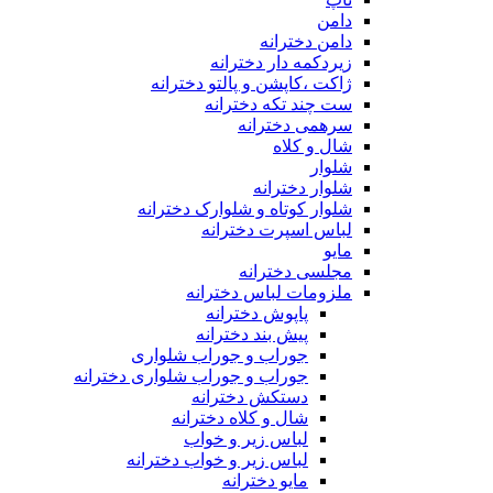
دامن
دامن دخترانه
زیردکمه دار دخترانه
ژاکت ،کاپشن و پالتو دخترانه
ست چند تکه دخترانه
سرهمی دخترانه
شال و کلاه
شلوار
شلوار دخترانه
شلوار کوتاه و شلوارک دخترانه
لباس اسپرت دخترانه
مایو
مجلسی دخترانه
ملزومات لباس دخترانه
پاپوش دخترانه
پیش بند دخترانه
جوراب و جوراب شلواری
جوراب و جوراب شلواری دخترانه
دستکش دخترانه
شال و کلاه دخترانه
لباس زیر و خواب
لباس زیر و خواب دخترانه
مایو دخترانه