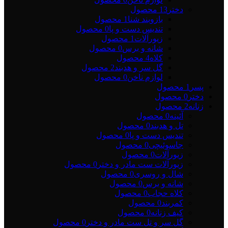
دختر
13 محصول
بازوبند شنا
1 محصول
تندیس دست و پا
0 محصول
زیورآلات
1 محصول
شانه و برس
0 محصول
کلاه
4 محصول
گل سر و هدبند
2 محصول
لوازم ناخن
0 محصول
پسر
1 محصول
دختر
0 محصول
زنانه
2 محصول
آئینه
0 محصول
تل و هدبند
0 محصول
تندیس دست و پا
0 محصول
جاسوئیچی
0 محصول
زیورآلات
0 محصول
زیورآلات ست مادر و دختر
0 محصول
شال و روسری
0 محصول
شانه و برس
0 محصول
کلاه حجاب
0 محصول
کمربند
0 محصول
کیف زنانه
0 محصول
گل سر و تل ست مادر و دختر
0 محصول