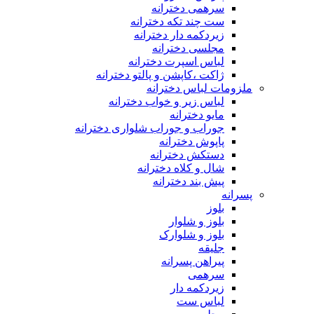
سرهمی دخترانه
ست چند تکه دخترانه
زیردکمه دار دخترانه
مجلسی دخترانه
لباس اسپرت دخترانه
ژاکت ،کاپشن و پالتو دخترانه
ملزومات لباس دخترانه
لباس زیر و خواب دخترانه
مایو دخترانه
جوراب و جوراب شلواری دخترانه
پاپوش دخترانه
دستکش دخترانه
شال و کلاه دخترانه
پیش بند دخترانه
پسرانه
بلوز
بلوز و شلوار
بلوز و شلوارک
جلیقه
پیراهن پسرانه
سرهمی
زیردکمه دار
لباس ست