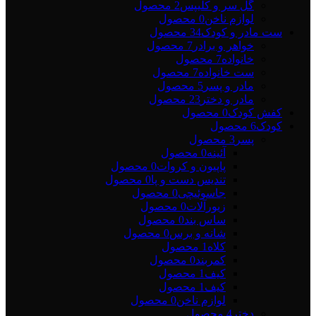
گل سر و کلیپس
2 محصول
لوازم ناخن
0 محصول
ست مادر و کودک
34 محصول
خواهر و برادر
7 محصول
خانواده
7 محصول
ست خانواده
7 محصول
مادر و پسر
5 محصول
مادر و دختر
23 محصول
کفش کودک
0 محصول
کودک
6 محصول
پسر
3 محصول
آئینه
0 محصول
پاپیون و کروات
0 محصول
تندیس دست و پا
0 محصول
جاسوئیچی
0 محصول
زیورآلات
0 محصول
ساس بند
0 محصول
شانه و برس
0 محصول
کلاه
1 محصول
کمربند
0 محصول
کیف
1 محصول
کیف
1 محصول
لوازم ناخن
0 محصول
دختر
4 محصول