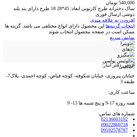
540,000
تومان
ساک دخترانه طرح کارتونی ابعاد: 45*28 18 طرح دارای بند بلند
دوشی ارسال فوری
افزودن به علاقه مندی
انتخاب گزینه‌ها
این محصول دارای انواع مختلفی می باشد. گزینه ها
ممکن است در صفحه محصول انتخاب شوند
نمایش سریع
آدرس دفتر انبار:
خیابان پیروزی- خیابان شکوفه- کوچه فیاض- کوچه احمدی- پلاک7-
طبقه 3
ساعت کاری:
همه روزه 17-9 و پنج شنبه ها 13- 9
شماره های تماس:
02136603192
09022869718
09192578797