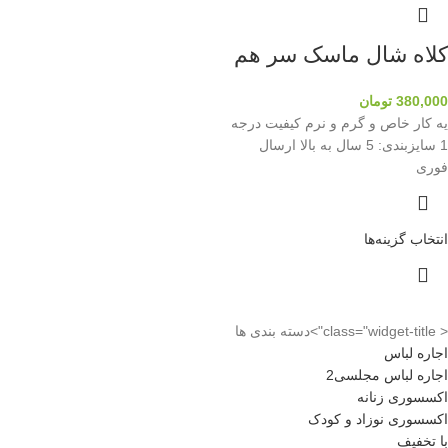
کلاه شال ماسک سر هم
380,000
تومان
یه کار خاص و گرم و نرم کیفیت درجه
1 سایزبندی: 5 سال به بالا ارسال
فوری
انتخاب گزینه‌ها
< class="widget-title">دسته بندی ها
اجاره لباس
اجاره لباس مجلسی2
اکسسوری زنانه
اکسسوری نوزاد و کودک
با تخفیف