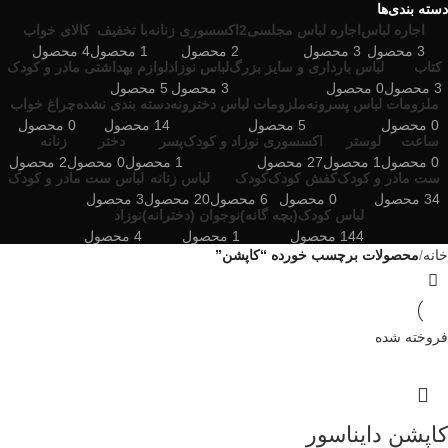
دسته بندی‌ها
اجاره لباس
اجاره لباس مجلسی2
اکسسوری زنانه
با تخفیف
کالای خواب
3 محصول
3 محصول
2 محصول
1 محصول
4 محصول
کتاب
لباس بارداری و سایز بزرگ
لباس نوزاد
لوازم بهداشتی مادر و کودک
3 محصول
0 محصول
3 محصول
5 محصول
ملزومات لباس پسرونه
ملزومات لباس دخترونه
دسته بندی نشده
چراغ خواب
0 محصول
5 محصول
14 محصول
0 محصول
ساعت
لوستر
اکسسوری نوزاد و کودک
پسر
دختر
زنانه
0 محصول
1 محصول
27 محصول
1 محصول
0 محصول
2 محصول
ست مادر و کودک
کفش کودک
کودک
لباس زنانه
لباس ست مادر و کودک
34 محصول
0 محصول
6 محصول
20 محصول
3 محصول
لباس کودک(بچه گانه)
نوجوان (دخترانه)
نوزاد
144 محصول
1 محصول
4 محصول
خانه
محصولات برچسب خورده “کاپشن”
فروخته شده
کاپشن دایناسور