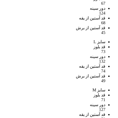
67
دور سینه
124
قد آستین از یقه
68
قد آستین از برش
45
سایز L
قد بلوز
73
دور سینه
132
قد آستین از یقه
74
قد آستین از برش
49
سایز M
قد بلوز
71
دور سینه
127
قد آستین از یقه