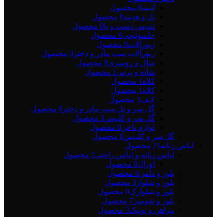
آئینه
0 محصول
تل و هدبند
0 محصول
تندیس دست و پا
0 محصول
جاسوئیچی
0 محصول
زیورآلات
0 محصول
زیورآلات ست مادر و دختر
0 محصول
شال و روسری
0 محصول
شانه و برس
1 محصول
کلاه
1 محصول
کلاه
1 محصول
کیف
3 محصول
گل سر و تل ست مادر و دختر
0 محصول
گل سر و کلیپس
3 محصول
لوازم ناخن
0 محصول
گل سر و کلیپس
0 محصول
لباس زنانه
21 محصول
لباس زنانه و لباس راحتی
2 محصول
اورال
0 محصول
بلوز و دامن
0 محصول
بلوز و شلوار
3 محصول
بلوز و شلوارک
0 محصول
بلوز و شومیز
7 محصول
پیراهن و تونیک
3 محصول