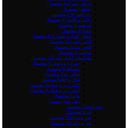
پیراهن پسرانه
0 محصول
جلیقه
1 محصول
زیردکمه دار
1 محصول
ژاکت و کاپشن
4 محصول
سرهمی
1 محصول
شلوار
0 محصول
شلوار کوتاه و شلوارک
0 محصول
لباس اسپرت
2 محصول
لباس ست
0 محصول
مجلسی
4 محصول
ملزومات لباس پسرانه
1 محصول
جوراب و پاپوش
0 محصول
دستکش
0 محصول
ساس بند
0 محصول
شال و کلاه
0 محصول
لباس زیر و خواب
0 محصول
لباس زیر و خواب
0 محصول
مایو
1 محصول
پیش بند
0 محصول
دخترانه
122 محصول
تاپ
2 محصول
بلوز دخترانه
11 محصول
بلوز و دامن
10 محصول