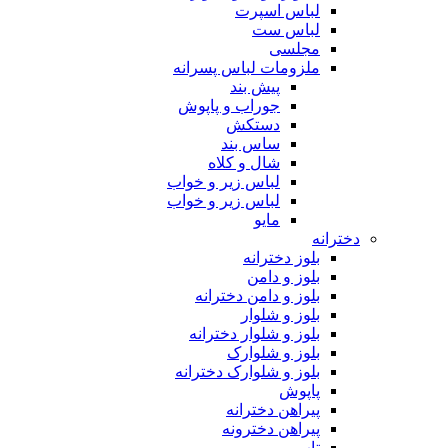
لباس اسپرت
لباس ست
مجلسی
ملزومات لباس پسرانه
پیش بند
جوراب و پاپوش
دستکش
ساس بند
شال و کلاه
لباس زیر و خواب
لباس زیر و خواب
مایو
دخترانه
بلوز دخترانه
بلوز و دامن
بلوز و دامن دخترانه
بلوز و شلوار
بلوز و شلوار دخترانه
بلوز و شلوارک
بلوز و شلوارک دخترانه
پاپوش
پیراهن دخترانه
پیراهن دخترونه
تاپ