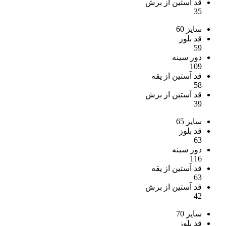
قد آستین از برش
35
سایز 60
قد بلوز
59
دور سینه
109
قد آستین از یقه
58
قد آستین از برش
39
سایز 65
قد بلوز
63
دور سینه
116
قد آستین از یقه
63
قد آستین از برش
42
سایز 70
قد بلوز