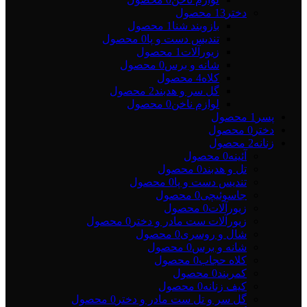
دختر
13 محصول
بازوبند شنا
1 محصول
تندیس دست و پا
0 محصول
زیورآلات
1 محصول
شانه و برس
0 محصول
کلاه
4 محصول
گل سر و هدبند
2 محصول
لوازم ناخن
0 محصول
پسر
1 محصول
دختر
0 محصول
زنانه
2 محصول
آئینه
0 محصول
تل و هدبند
0 محصول
تندیس دست و پا
0 محصول
جاسوئیچی
0 محصول
زیورآلات
0 محصول
زیورآلات ست مادر و دختر
0 محصول
شال و روسری
0 محصول
شانه و برس
0 محصول
کلاه حجاب
0 محصول
کمربند
0 محصول
کیف زنانه
0 محصول
گل سر و تل ست مادر و دختر
0 محصول