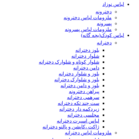
لباس نوزاد
دخترونه
ملزومات لباس دخترونه
پسرونه
ملزومات لباس پسرونه
لباس کودک(بچه گانه)
دخترانه
بلوز دخترانه
شلوار دخترانه
شلوار کوتاه و شلوارک دخترانه
دامن دخترانه
بلوز و شلوار دخترانه
بلوز و شلوارک دخترانه
بلوز و دامن دخترانه
پیراهن دخترونه
سرهمی دخترانه
ست چند تکه دخترانه
زیردکمه دار دخترانه
مجلسی دخترانه
لباس اسپرت دخترانه
ژاکت ،کاپشن و پالتو دخترانه
ملزومات لباس دخترانه