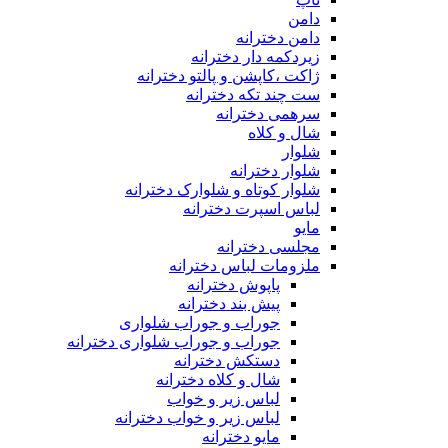
دامن
دامن دخترانه
زیردکمه دار دخترانه
ژاکت ،کاپشن و پالتو دخترانه
ست چند تکه دخترانه
سرهمی دخترانه
شال و کلاه
شلوار
شلوار دخترانه
شلوار کوتاه و شلوارک دخترانه
لباس اسپرت دخترانه
مایو
مجلسی دخترانه
ملزومات لباس دخترانه
پاپوش دخترانه
پیش بند دخترانه
جوراب و جوراب شلواری
جوراب و جوراب شلواری دخترانه
دستکش دخترانه
شال و کلاه دخترانه
لباس زیر و خواب
لباس زیر و خواب دخترانه
مایو دخترانه