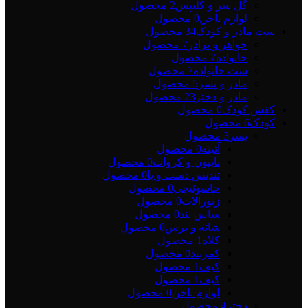
گل سر و کلیپس
2 محصول
لوازم ناخن
0 محصول
ست مادر و کودک
34 محصول
خواهر و برادر
7 محصول
خانواده
7 محصول
ست خانواده
7 محصول
مادر و پسر
5 محصول
مادر و دختر
23 محصول
کفش کودک
0 محصول
کودک
6 محصول
پسر
3 محصول
آئینه
0 محصول
پاپیون و کروات
0 محصول
تندیس دست و پا
0 محصول
جاسوئیچی
0 محصول
زیورآلات
0 محصول
ساس بند
0 محصول
شانه و برس
0 محصول
کلاه
1 محصول
کمربند
0 محصول
کیف
1 محصول
کیف
1 محصول
لوازم ناخن
0 محصول
دختر
4 محصول