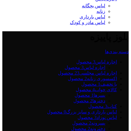
لباس بچگانه
زنانه
لباس بارداری
لباس مادر و کودک
بلوز پاییزه
دسته بندی‌ها
اجاره لباس
3 محصول
اجاره لباس
3 محصول
اجاره لباس مجلسی2
3 محصول
اکسسوری زنانه
2 محصول
با تخفیف
1 محصول
کالای خواب
4 محصول
پسرها
1 محصول
دخترها
2 محصول
کتاب
3 محصول
لباس بارداری و سایز بزرگ
0 محصول
لباس نوزاد
3 محصول
پسرونه
2 محصول
دخترونه
2 محصول