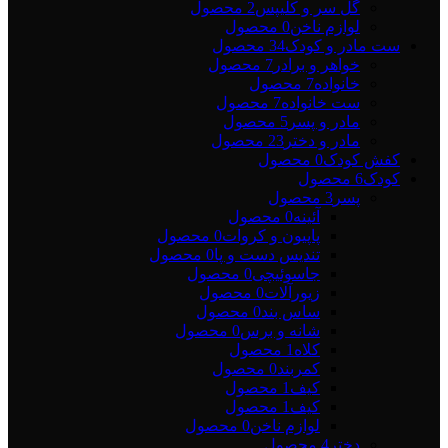
گل سر و کلیپس
2 محصول
لوازم ناخن
0 محصول
ست مادر و کودک
34 محصول
خواهر و برادر
7 محصول
خانواده
7 محصول
ست خانواده
7 محصول
مادر و پسر
5 محصول
مادر و دختر
23 محصول
کفش کودک
0 محصول
کودک
6 محصول
پسر
3 محصول
آئینه
0 محصول
پاپیون و کروات
0 محصول
تندیس دست و پا
0 محصول
جاسوئیچی
0 محصول
زیورآلات
0 محصول
ساس بند
0 محصول
شانه و برس
0 محصول
کلاه
1 محصول
کمربند
0 محصول
کیف
1 محصول
کیف
1 محصول
لوازم ناخن
0 محصول
دختر
4 محصول