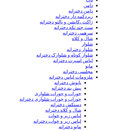
دامن
دامن دخترانه
زیردکمه دار دخترانه
ژاکت ،کاپشن و پالتو دخترانه
ست چند تکه دخترانه
سرهمی دخترانه
شال و کلاه
شلوار
شلوار دخترانه
شلوار کوتاه و شلوارک دخترانه
لباس اسپرت دخترانه
مایو
مجلسی دخترانه
ملزومات لباس دخترانه
پاپوش دخترانه
پیش بند دخترانه
جوراب و جوراب شلواری
جوراب و جوراب شلواری دخترانه
دستکش دخترانه
شال و کلاه دخترانه
لباس زیر و خواب
لباس زیر و خواب دخترانه
مایو دخترانه