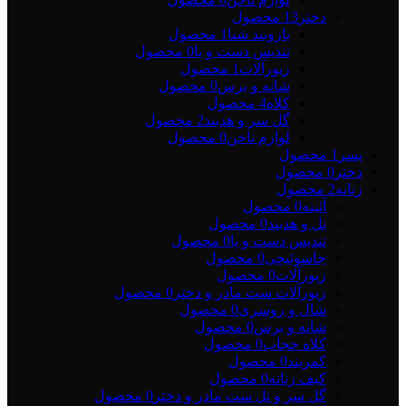
دختر
13 محصول
بازوبند شنا
1 محصول
تندیس دست و پا
0 محصول
زیورآلات
1 محصول
شانه و برس
0 محصول
کلاه
4 محصول
گل سر و هدبند
2 محصول
لوازم ناخن
0 محصول
پسر
1 محصول
دختر
0 محصول
زنانه
2 محصول
آئینه
0 محصول
تل و هدبند
0 محصول
تندیس دست و پا
0 محصول
جاسوئیچی
0 محصول
زیورآلات
0 محصول
زیورآلات ست مادر و دختر
0 محصول
شال و روسری
0 محصول
شانه و برس
0 محصول
کلاه حجاب
0 محصول
کمربند
0 محصول
کیف زنانه
0 محصول
گل سر و تل ست مادر و دختر
0 محصول