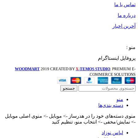
تماس با ما
درباره ما
آخرین اخبار
منو :
پروفایل اینستاگرام
WOODMART
2019 CREATED BY
-TEMOS STUDIO
. PREMIUM E-
X
COMMERCE SOLUTIONS.
جستجو
منو
دسته بندی‌ها
منوی دسته‌های خود را در هدرساز -> موبایل -> منوی اصلی موبایل
-> نمایش/مخفی -> انتخاب منو، تنظیم کنید
لباس نوزاد