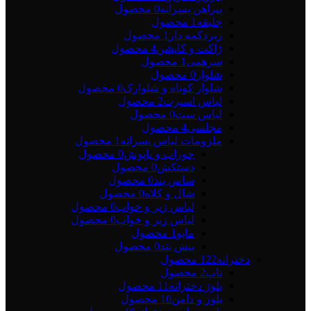
پیراهن پسرانه
0 محصول
جلیقه
1 محصول
زیردکمه دار
1 محصول
ژاکت و کاپشن
4 محصول
سرهمی
1 محصول
شلوار
0 محصول
شلوار کوتاه و شلوارک
0 محصول
لباس اسپرت
2 محصول
لباس ست
0 محصول
مجلسی
4 محصول
ملزومات لباس پسرانه
1 محصول
جوراب و پاپوش
0 محصول
دستکش
0 محصول
ساس بند
0 محصول
شال و کلاه
0 محصول
لباس زیر و خواب
0 محصول
لباس زیر و خواب
0 محصول
مایو
1 محصول
پیش بند
0 محصول
دخترانه
122 محصول
تاپ
2 محصول
بلوز دخترانه
11 محصول
بلوز و دامن
10 محصول