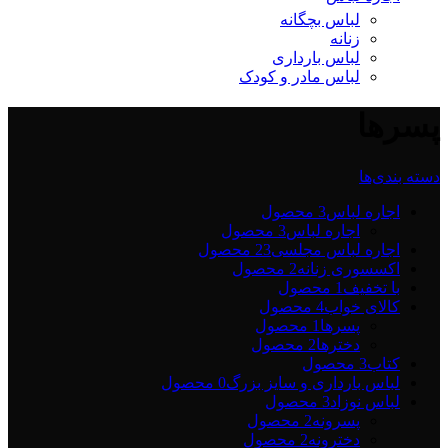
لباس بچگانه
زنانه
لباس بارداری
لباس مادر و کودک
پسرها
دسته بندی‌ها
اجاره لباس
3 محصول
اجاره لباس
3 محصول
اجاره لباس مجلسی2
3 محصول
اکسسوری زنانه
2 محصول
با تخفیف
1 محصول
کالای خواب
4 محصول
پسرها
1 محصول
دخترها
2 محصول
کتاب
3 محصول
لباس بارداری و سایز بزرگ
0 محصول
لباس نوزاد
3 محصول
پسرونه
2 محصول
دخترونه
2 محصول