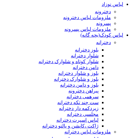
لباس نوزاد
دخترونه
ملزومات لباس دخترونه
پسرونه
ملزومات لباس پسرونه
لباس کودک(بچه گانه)
دخترانه
بلوز دخترانه
شلوار دخترانه
شلوار کوتاه و شلوارک دخترانه
دامن دخترانه
بلوز و شلوار دخترانه
بلوز و شلوارک دخترانه
بلوز و دامن دخترانه
پیراهن دخترونه
سرهمی دخترانه
ست چند تکه دخترانه
زیردکمه دار دخترانه
مجلسی دخترانه
لباس اسپرت دخترانه
ژاکت ،کاپشن و پالتو دخترانه
ملزومات لباس دخترانه