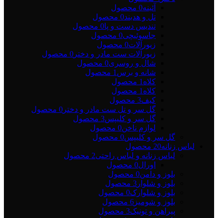
آئینه
0 محصول
تل و هدبند
0 محصول
تندیس دست و پا
0 محصول
جاسوئیچی
0 محصول
زیورآلات
0 محصول
زیورآلات ست مادر و دختر
0 محصول
شال و روسری
0 محصول
شانه و برس
1 محصول
کلاه
1 محصول
کلاه
1 محصول
کیف
3 محصول
گل سر و تل ست مادر و دختر
0 محصول
گل سر و کلیپس
3 محصول
لوازم ناخن
0 محصول
گل سر و کلیپس
0 محصول
لباس زنانه
20 محصول
لباس زنانه و لباس راحتی
2 محصول
اورال
0 محصول
بلوز و دامن
0 محصول
بلوز و شلوار
3 محصول
بلوز و شلوارک
0 محصول
بلوز و شومیز
6 محصول
پیراهن و تونیک
3 محصول