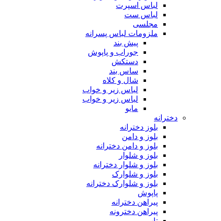
لباس اسپرت
لباس ست
مجلسی
ملزومات لباس پسرانه
پیش بند
جوراب و پاپوش
دستکش
ساس بند
شال و کلاه
لباس زیر و خواب
لباس زیر و خواب
مایو
دخترانه
بلوز دخترانه
بلوز و دامن
بلوز و دامن دخترانه
بلوز و شلوار
بلوز و شلوار دخترانه
بلوز و شلوارک
بلوز و شلوارک دخترانه
پاپوش
پیراهن دخترانه
پیراهن دخترونه
تاپ