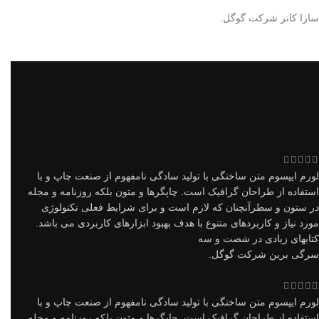
سارا کانر
شرکت گوگل.
لورم ایپسوم متن ساختگی با تولید سادگی نامفهوم از صنعت چاپ و با
استفاده از طراحان گرافیک است. چاپگرها و متون بلکه روزنامه و مجله
در ستون و سطرآنچنان که لازم است و برای شرایط فعلی تکنولوژی
مورد نیاز و کاربردهای متنوع با هدف بهبود ابزارهای کاربردی می باشد.
کتابهای زیادی در شصت و سه
سرگی برین
شرکت گوگل.
لورم ایپسوم متن ساختگی با تولید سادگی نامفهوم از صنعت چاپ و با
استفاده از طراحان گرافیک است. چاپگرها و متون بلکه روزنامه و مجله