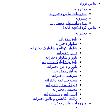
لباس نوزاد
دخترونه
ملزومات لباس دخترونه
پسرونه
ملزومات لباس پسرونه
لباس کودک(بچه گانه)
دخترانه
بلوز دخترانه
شلوار دخترانه
شلوار کوتاه و شلوارک دخترانه
دامن دخترانه
بلوز و شلوار دخترانه
بلوز و شلوارک دخترانه
بلوز و دامن دخترانه
پیراهن دخترونه
سرهمی دخترانه
ست چند تکه دخترانه
زیردکمه دار دخترانه
مجلسی دخترانه
لباس اسپرت دخترانه
ژاکت ،کاپشن و پالتو دخترانه
ملزومات لباس دخترانه