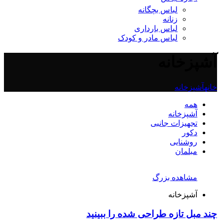
لباس بچگانه
زنانه
لباس بارداری
لباس مادر و کودک
آشپزخانه
خانه
آشپزخانه
همه
آشپزخانه
تجهیزات جانبی
دکور
روشنایی
مبلمان
مشاهده بزرگ
آشپزخانه
چند مبل تازه طراحی شده را ببینید