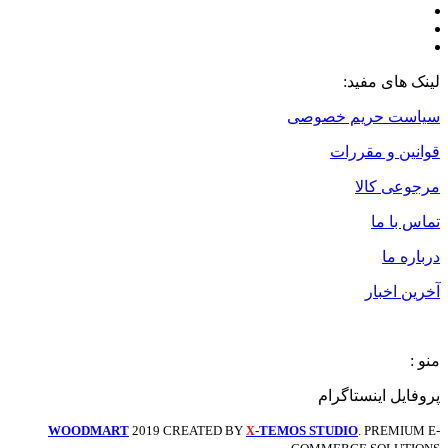
لینک های مفید:
سیاست حریم خصوصی
قوانین و مقررات
مرجوعی کالا
تماس با ما
درباره ما
آخرین اخبار
منو :
پروفایل اینستاگرام
WOODMART
2019 CREATED BY
-TEMOS STUDIO
. PREMIUM E-
X