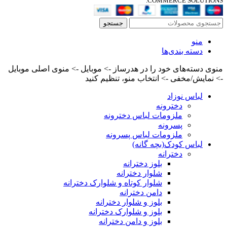
COMMERCE SOLUTIONS.
جستجو
منو
دسته بندی‌ها
منوی دسته‌های خود را در هدرساز -> موبایل -> منوی اصلی موبایل
-> نمایش/مخفی -> انتخاب منو، تنظیم کنید
لباس نوزاد
دخترونه
ملزومات لباس دخترونه
پسرونه
ملزومات لباس پسرونه
لباس کودک(بچه گانه)
دخترانه
بلوز دخترانه
شلوار دخترانه
شلوار کوتاه و شلوارک دخترانه
دامن دخترانه
بلوز و شلوار دخترانه
بلوز و شلوارک دخترانه
بلوز و دامن دخترانه