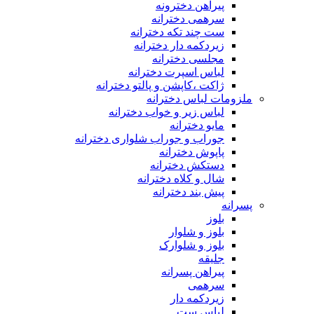
پیراهن دخترونه
سرهمی دخترانه
ست چند تکه دخترانه
زیردکمه دار دخترانه
مجلسی دخترانه
لباس اسپرت دخترانه
ژاکت ،کاپشن و پالتو دخترانه
ملزومات لباس دخترانه
لباس زیر و خواب دخترانه
مایو دخترانه
جوراب و جوراب شلواری دخترانه
پاپوش دخترانه
دستکش دخترانه
شال و کلاه دخترانه
پیش بند دخترانه
پسرانه
بلوز
بلوز و شلوار
بلوز و شلوارک
جلیقه
پیراهن پسرانه
سرهمی
زیردکمه دار
لباس ست