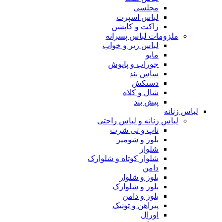
مجلسی
لباس اسپرت
ژاکت و کاپشن
ملزومات لباس پسرانه
لباس زیر و خواب
مایو
جوراب و پاپوش
ساس بند
دستکش
شال و کلاه
پیش بند
لباس زنانه
لباس زنانه و لباس راحتی
تاپ و تی شرت
بلوز و شومیز
شلوار
شلوار کوتاه و شلوارک
دامن
بلوز و شلوار
بلوز و شلوارک
بلوز و دامن
پیراهن و تونیک
اورال