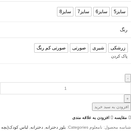
سایز5
سایز6
سایز7
سایز8
رنگ
زرشکی
شیری
صورتی
صورتی کم رنگ
پاک کردن
افزودن به سبد خرید
مقايسه
افزودن به علاقه مندی
شناسه محصول:
نامعلوم
Categories:
بلوز دخترانه
,
دخترانه
,
لباس کودک(بچه