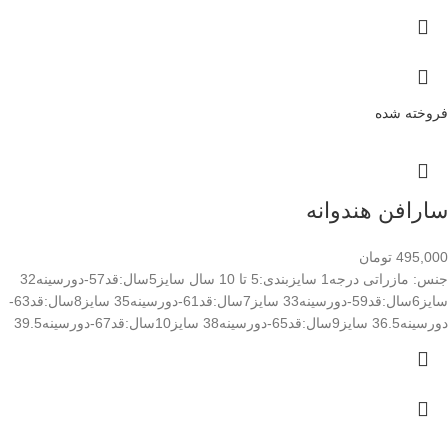
فروخته شده
سارافن هندوانه
495,000
تومان
جنس: مازراتی درجه1 سایزبندی:5 تا 10 سال سایز5سال:قد57-دورسینه32
سایز6سال:قد59-دورسینه33 سایز7سال:قد61-دورسینه35 سایز8سال:قد63-
دورسینه36.5 سایز9سال:قد65-دورسینه38 سایز10سال:قد67-دورسینه39.5