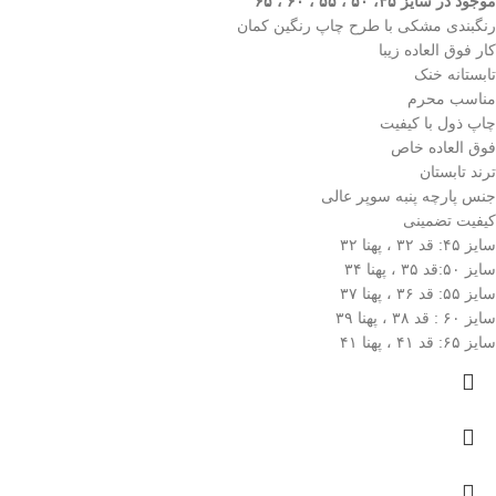
موجود در سایز ۴۵، ۵۰ ، ۵۵ ، ۶۰ ، ۶۵
رنگبندی مشکی با طرح چاپ رنگین کمان
کار فوق العاده زیبا
تابستانه خنک
مناسب محرم
چاپ ذول با کیفیت
فوق العاده خاص
ترند تابستان
جنس پارچه پنبه سوپر عالی
کیفیت تضمینی
سایز ۴۵: قد ۳۲ ، پهنا ۳۲
سایز ۵۰:قد ۳۵ ، پهنا ۳۴
سایز ۵۵: قد ۳۶ ، پهنا ۳۷
سایز ۶۰ : قد ۳۸ ، پهنا ۳۹
سایز ۶۵: قد ۴۱ ، پهنا ۴۱