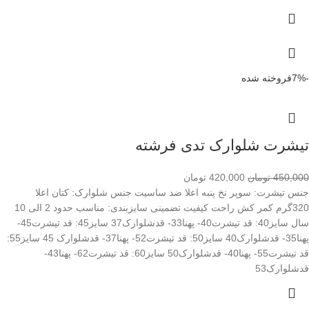
-7%
فروخته شده
تیشرت شلوارک تدی فرشته
450,000
تومان
420,000
تومان
جنس تیشرت: سوپر نخ پنبه اعلا ضد ساسیت جنس شلوارک: کتان اعلا
320گرم کمر کش راحت کیفیت تضمینی سایزبندی: مناسب حدود 2 الی 10
سال سایز40: قد تیشرت40- پهنا33- قدشلوارک37 سایز45: قد تیشرت45-
پهنا35- قدشلوارک40 سایز50: قد تیشرت52- پهنا37- قدشلوارک 45 سایز55:
قد تیشرت55- پهنا40- قدشلوارک50 سایز60: قد تیشرت62- پهنا43-
قدشلوارک53