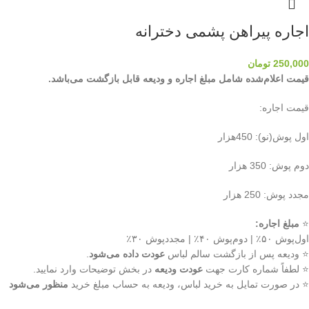
اجاره پیراهن پشمی دخترانه
250,000
تومان
قیمت اعلام‌شده شامل مبلغ اجاره و ودیعه قابل بازگشت می‌باشد.
قیمت اجاره:
اول پوش(نو): 450هزار
دوم پوش: 350 هزار
مجدد پوش: 250 هزار
⭐
مبلغ اجاره:
اول‌پوش ۵۰٪ | دوم‌پوش ۴۰٪ | مجددپوش ۳۰٪
⭐ ودیعه پس از بازگشت سالم لباس
عودت داده می‌شود
.
⭐ لطفاً شماره کارت جهت
عودت ودیعه
در بخش توضیحات وارد نمایید.
⭐ در صورت تمایل به خرید لباس، ودیعه به حساب مبلغ خرید
منظور می‌شود