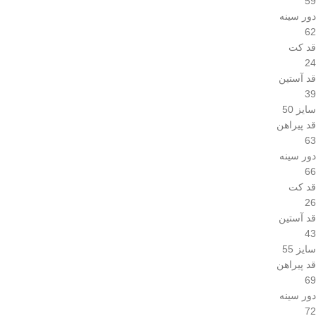
59
دور سینه
62
قد کت
24
قد آستین
39
سایز 50
قد پیراهن
63
دور سینه
66
قد کت
26
قد آستین
43
سایز 55
قد پیراهن
69
دور سینه
72