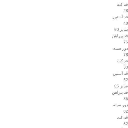
قد کت
28
قد آستین
48
سایز 60
قد پیراهن
76
دور سینه
78
قد کت
30
قد آستین
52
سایز 65
قد پیراهن
85
دور سینه
82
قد کت
32