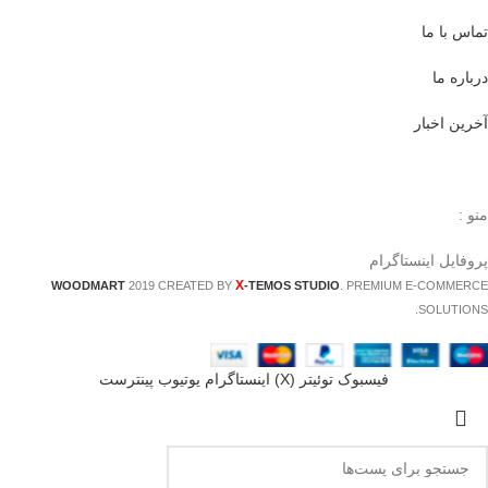
تماس با ما
درباره ما
آخرین اخبار
منو :
پروفایل اینستاگرام
X
WOODMART
2019 CREATED BY
-TEMOS STUDIO
. PREMIUM E-COMMERCE
SOLUTIONS.
فيسبوک
توئیتر (X)
اینستاگرام
یوتیوب
پینترست