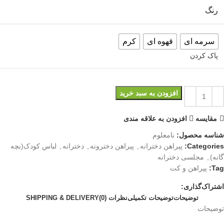
رنگ
سرمه ای
قهوه ای
کرم
پاک کردن
افزودن به سبد خرید
مقايسه
افزودن به علاقه مندی
شناسه محصول:
نامعلوم
Categories:
پیراهن دخترانه
,
پیراهن دخترونه
,
دخترانه
,
لباس کودک(بچه
گانه)
,
مجلسی دخترانه
Tag:
پیراهن و کت
اشتراک‌گذاری:
توضیحات
توضیحات تکمیلی
نظرات (0)
SHIPPING & DELIVERY
توضیحات