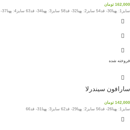
162,000
تومان
سایز1: پهنا30- قد54 سایز2: پهنا32- قد58 سایز3: پهنا34- قد63 سایز4: پهنا37- قد66
فروخته شده
سارافون سیندرلا
142,000
تومان
سایز1: پهنا26- قد56 سایز2: پهنا29- قد62 سایز3: پهنا31- قد66