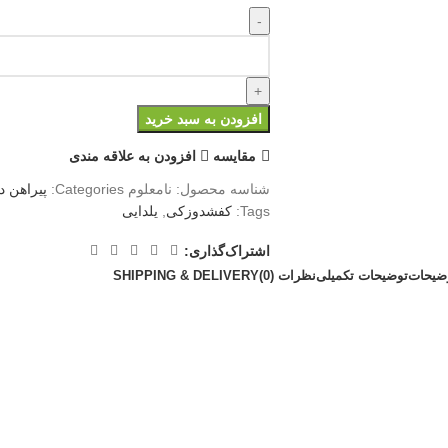
افزودن به سبد خرید
مقايسه
افزودن به علاقه مندی
شناسه محصول:
نامعلوم
Categories:
پیراهن د
Tags:
کفشدوزکی
,
یلدایی
اشتراک‌گذاری:
ضیحات
توضیحات تکمیلی
نظرات (0)
SHIPPING & DELIVERY