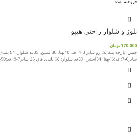
فروخته شده
بلوز و شلوار راحتی هیپو
170,000
تومان
سایز6-7: قد:46پهنا: 34آستین: 39قد شلوار: 68 بلندی فاق 26 سایز7-8: قد:50پهنا: 37آستین: 41قد شلوار: 74 بلندی فاق 27 سایز8-9: قد:53پهنا: 39آستین: 43قد شلوار: 77 بلندی فاق27