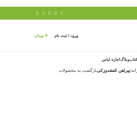
ورود / ثبت نام
0
تومان
تاب
وبلاگ
اجاره لباس
انه
پیراهن کفشدوزکی
بازگشت به محصولات