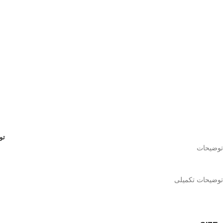
تو
توضیحات
توضیحات تکمیلی