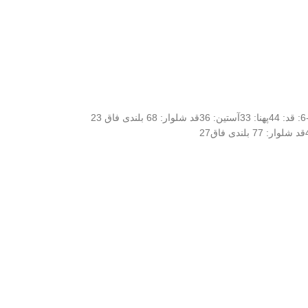
جنس: پارچه پنبه یک رو سایز 3-4: قد: 40پهنا: 30آستین: 33قد شلوار: 54 بلندی فاق 22 سایز4-5: قد: 41پهنا: 31آستین: 35قد شلوار: 58 بلندی فاق 22 سایز5-6: قد: 44پهنا: 33آستین: 36قد شلوار: 68 بلندی فاق 23