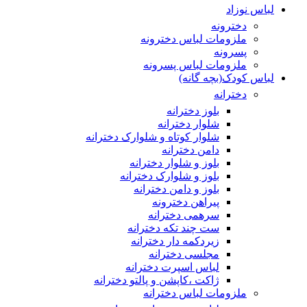
لباس نوزاد
دخترونه
ملزومات لباس دخترونه
پسرونه
ملزومات لباس پسرونه
لباس کودک(بچه گانه)
دخترانه
بلوز دخترانه
شلوار دخترانه
شلوار کوتاه و شلوارک دخترانه
دامن دخترانه
بلوز و شلوار دخترانه
بلوز و شلوارک دخترانه
بلوز و دامن دخترانه
پیراهن دخترونه
سرهمی دخترانه
ست چند تکه دخترانه
زیردکمه دار دخترانه
مجلسی دخترانه
لباس اسپرت دخترانه
ژاکت ،کاپشن و پالتو دخترانه
ملزومات لباس دخترانه