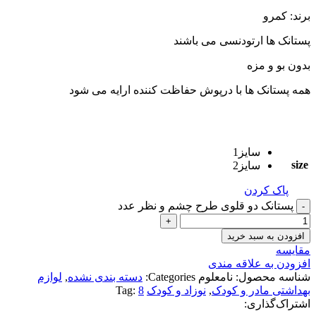
برند: کمرو
پستانک ها ارتودنسی می باشند
بدون بو و مزه
همه پستانک ها با درپوش حفاظت کننده ارایه می شود
سایز1
size
سایز2
پاک کردن
پستانک دو قلوی طرح چشم و نظر عدد
افزودن به سبد خرید
مقايسه
افزودن به علاقه مندی
شناسه محصول:
نامعلوم
Categories:
دسته بندی نشده
,
لوازم
بهداشتی مادر و کودک
,
نوزاد و کودک
8
Tag:
اشتراک‌گذاری: