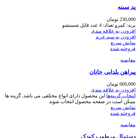
پد سینه
230,000
تومان
برند: کمرو تعداد: 4 عدد قابل شستشو
افزودن به علاقه مندی
افزودن به سبد خرید
نمایش سریع
فروخته شده
مقايسه
پیراهن یلدایی جانان
660,000
تومان
افزودن به علاقه مندی
انتخاب گزینه‌ها
این محصول دارای انواع مختلفی می باشد. گزینه ها
ممکن است در صفحه محصول انتخاب شوند
نمایش سریع
فروخته شده
مقايسه
دستمال مرطوب کودک