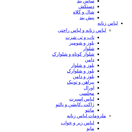
ساس بند
دستکش
شال و کلاه
پیش بند
لباس زنانه
لباس زنانه و لباس راحتی
تاپ و تی شرت
بلوز و شومیز
شلوار
شلوار کوتاه و شلوارک
دامن
بلوز و شلوار
بلوز و شلوارک
بلوز و دامن
پیراهن و تونیک
اورال
مجلسی
لباس اسپرت
ژاکت ،کاپشن و پالتو
مانتو
ملزومات لباس زنانه
لباس زیر و خواب
مایو