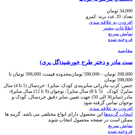
34,000
تومان
تعداد: 20 عدد برند: کمرو
افزودن به علاقه مندی
اطلاعات بیشتر
نمایش سریع
فروخته شده
مقايسه
ست مادر و دختر طرح خورشید(گل پری)
398,000
تومان
–
598,000
تومان
محدوده قیمت: 398,000 تومان تا
598,000 تومان
جنس: کرپ مازراتی سایزبندی کودک: سایز1: خردسال (1 تا 4) سال
سایز2: کودک (5 تا 8) سال سایز3: نوجوان (9 تا 12) سال سایز4:
مادر (سایز36 الی 50) جهت تعیین سایز دقیق خردسال، کودک و
نوجوان تماس گرفته شود
افزودن به علاقه مندی
انتخاب گزینه‌ها
این محصول دارای انواع مختلفی می باشد. گزینه ها
ممکن است در صفحه محصول انتخاب شوند
نمایش سریع
فروخته شده