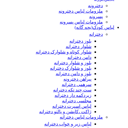
دخترونه
ملزومات لباس دخترونه
پسرونه
ملزومات لباس پسرونه
لباس کودک(بچه گانه)
دخترانه
بلوز دخترانه
شلوار دخترانه
شلوار کوتاه و شلوارک دخترانه
دامن دخترانه
بلوز و شلوار دخترانه
بلوز و شلوارک دخترانه
بلوز و دامن دخترانه
پیراهن دخترونه
سرهمی دخترانه
ست چند تکه دخترانه
زیردکمه دار دخترانه
مجلسی دخترانه
لباس اسپرت دخترانه
ژاکت ،کاپشن و پالتو دخترانه
ملزومات لباس دخترانه
لباس زیر و خواب دخترانه