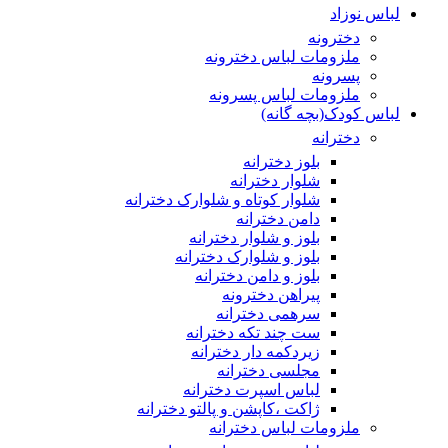
لباس نوزاد
دخترونه
ملزومات لباس دخترونه
پسرونه
ملزومات لباس پسرونه
لباس کودک(بچه گانه)
دخترانه
بلوز دخترانه
شلوار دخترانه
شلوار کوتاه و شلوارک دخترانه
دامن دخترانه
بلوز و شلوار دخترانه
بلوز و شلوارک دخترانه
بلوز و دامن دخترانه
پیراهن دخترونه
سرهمی دخترانه
ست چند تکه دخترانه
زیردکمه دار دخترانه
مجلسی دخترانه
لباس اسپرت دخترانه
ژاکت ،کاپشن و پالتو دخترانه
ملزومات لباس دخترانه