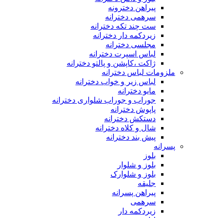
پیراهن دخترونه
سرهمی دخترانه
ست چند تکه دخترانه
زیردکمه دار دخترانه
مجلسی دخترانه
لباس اسپرت دخترانه
ژاکت ،کاپشن و پالتو دخترانه
ملزومات لباس دخترانه
لباس زیر و خواب دخترانه
مایو دخترانه
جوراب و جوراب شلواری دخترانه
پاپوش دخترانه
دستکش دخترانه
شال و کلاه دخترانه
پیش بند دخترانه
پسرانه
بلوز
بلوز و شلوار
بلوز و شلوارک
جلیقه
پیراهن پسرانه
سرهمی
زیردکمه دار