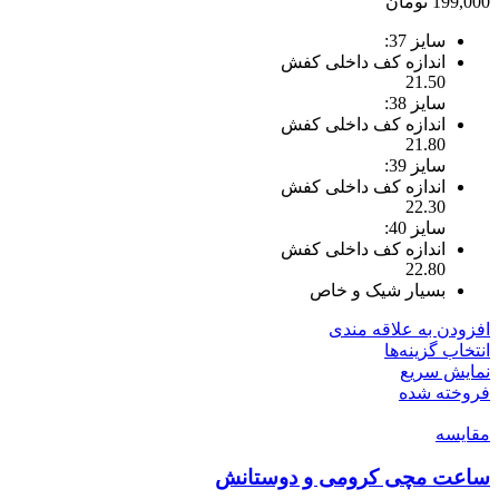
199,000
تومان
ممکن
سایز 37:
است
اندازه کف داخلی کفش
در
21.50
صفحه
سایز 38:
محصول
اندازه کف داخلی کفش
انتخاب
21.80
شوند
سایز 39:
اندازه کف داخلی کفش
22.30
سایز 40:
اندازه کف داخلی کفش
22.80
بسیار شیک و خاص
افزودن به علاقه مندی
این
انتخاب گزینه‌ها
محصول
نمایش سریع
دارای
فروخته شده
انواع
مقايسه
مختلفی
می
ساعت مچی کرومی و دوستانش
باشد.
گزینه