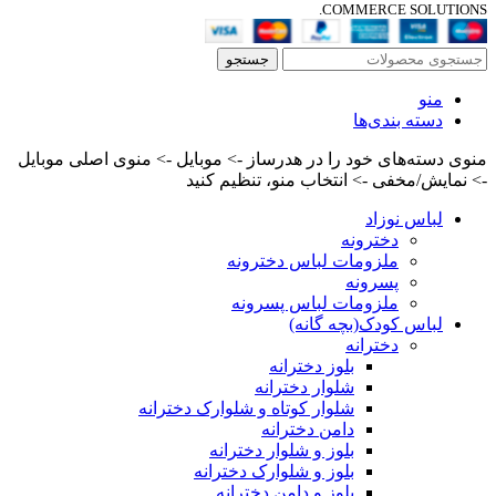
COMMERCE SOLUTIONS.
جستجو
منو
دسته بندی‌ها
منوی دسته‌های خود را در هدرساز -> موبایل -> منوی اصلی موبایل
-> نمایش/مخفی -> انتخاب منو، تنظیم کنید
لباس نوزاد
دخترونه
ملزومات لباس دخترونه
پسرونه
ملزومات لباس پسرونه
لباس کودک(بچه گانه)
دخترانه
بلوز دخترانه
شلوار دخترانه
شلوار کوتاه و شلوارک دخترانه
دامن دخترانه
بلوز و شلوار دخترانه
بلوز و شلوارک دخترانه
بلوز و دامن دخترانه