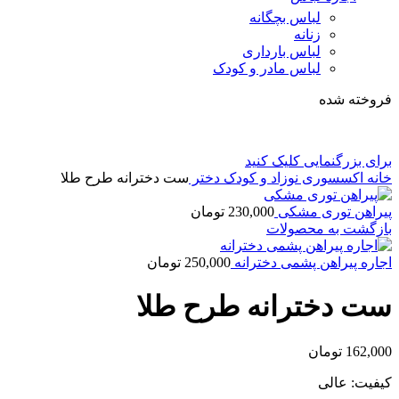
لباس بچگانه
زنانه
لباس بارداری
لباس مادر و کودک
فروخته شده
برای بزرگنمایی کلیک کنید
خانه
اکسسوری نوزاد و کودک
دختر
ست دخترانه طرح طلا
پیراهن توری مشکی
230,000
تومان
بازگشت به محصولات
اجاره پیراهن پشمی دخترانه
250,000
تومان
ست دخترانه طرح طلا
162,000
تومان
کیفیت: عالی