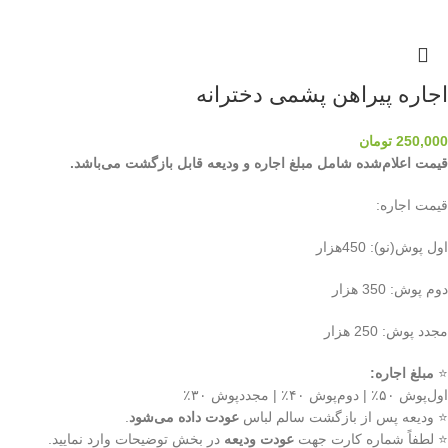
اجاره پیراهن پشمی دخترانه
250,000
تومان
قیمت اعلام‌شده شامل مبلغ اجاره و ودیعه قابل بازگشت می‌باشد.
قیمت اجاره:
اول پوش(نو): 450هزار
دوم پوش: 350 هزار
مجدد پوش: 250 هزار
⭐
مبلغ اجاره:
اول‌پوش ۵۰٪ | دوم‌پوش ۴۰٪ | مجددپوش ۳۰٪
⭐ ودیعه پس از بازگشت سالم لباس
عودت داده می‌شود
.
⭐ لطفاً شماره کارت جهت
عودت ودیعه
در بخش توضیحات وارد نمایید.