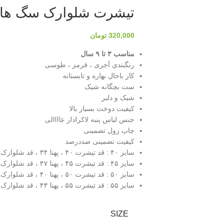
تیشرت شلوارک سگ های
320,000
تومان
مناسب ۳ تا ۹ سال
رنگبندی آجری ، قرمز ، طوسی
کار باحال بهاره و تابستانه
ست بچگانه شیک
شیک و دلبر
کیفیت دوخت بسیار بالا
جنس لباس پنبه لاکرادار عاااالی
چاپ زول تضمینی
کیفیت تضمینی صددرصد
سایز ۴۰ : قد تیشرت ۴۰ ، پهنا ۳۴ ، قد شلوارک ۴۰ ، دور ران ۴۲ ، بلندی فاق ۲۴
سایز ۴۵ : قد تیشرت ۴۵ ، پهنا ۳۷ ، قد شلوارک ۴۴ ، دور ران ۴۴ ، بلندی فاق ۲۷
سایز ۵۰ : قد تیشرت ۵۰ ، پهنا ۴۰ ، قد شلوارک ۵۰ ، دور ران ۴۶ ، بلندی فاق ۲۸
سایز ۵۵ : قد تیشرت ۵۵ ، پهنا ۴۳ ، قد شلوارک ۵۴ ، دور ران ۴۸ ، بلندی فاق ۲۹
SIZE