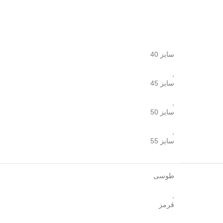
سایز 40
,
سایز 45
,
سایز 50
,
سایز 55
طوسی
,
قرمز