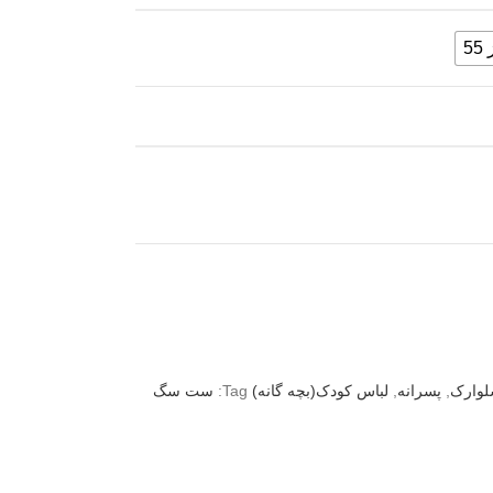
5
لوارک
,
پسرانه
,
لباس کودک(بچه گانه)
Tag:
ست سگ