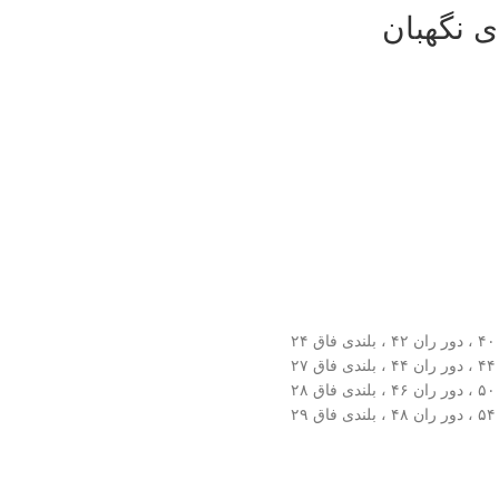
 نگهبان