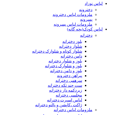
لباس نوزاد
دخترونه
ملزومات لباس دخترونه
پسرونه
ملزومات لباس پسرونه
لباس کودک(بچه گانه)
دخترانه
بلوز دخترانه
شلوار دخترانه
شلوار کوتاه و شلوارک دخترانه
دامن دخترانه
بلوز و شلوار دخترانه
بلوز و شلوارک دخترانه
بلوز و دامن دخترانه
پیراهن دخترونه
سرهمی دخترانه
ست چند تکه دخترانه
زیردکمه دار دخترانه
مجلسی دخترانه
لباس اسپرت دخترانه
ژاکت ،کاپشن و پالتو دخترانه
ملزومات لباس دخترانه