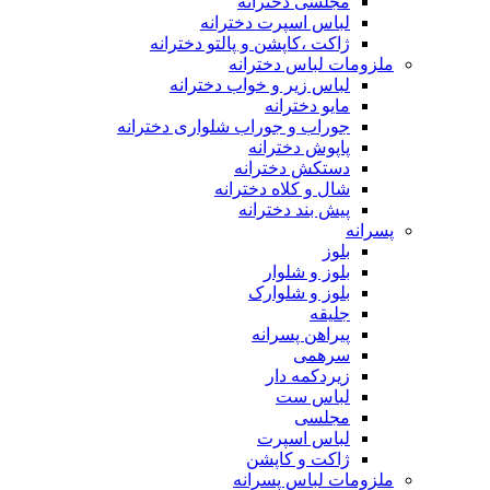
مجلسی دخترانه
لباس اسپرت دخترانه
ژاکت ،کاپشن و پالتو دخترانه
ملزومات لباس دخترانه
لباس زیر و خواب دخترانه
مایو دخترانه
جوراب و جوراب شلواری دخترانه
پاپوش دخترانه
دستکش دخترانه
شال و کلاه دخترانه
پیش بند دخترانه
پسرانه
بلوز
بلوز و شلوار
بلوز و شلوارک
جلیقه
پیراهن پسرانه
سرهمی
زیردکمه دار
لباس ست
مجلسی
لباس اسپرت
ژاکت و کاپشن
ملزومات لباس پسرانه