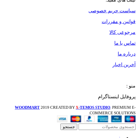
سیاست حریم خصوصی
قوانین و مقررات
مرجوعی کالا
تماس با ما
درباره ما
آخرین اخبار
منو :
پروفایل اینستاگرام
WOODMART
2019 CREATED BY
-TEMOS STUDIO
. PREMIUM E-
X
COMMERCE SOLUTIONS.
جستجو
منو