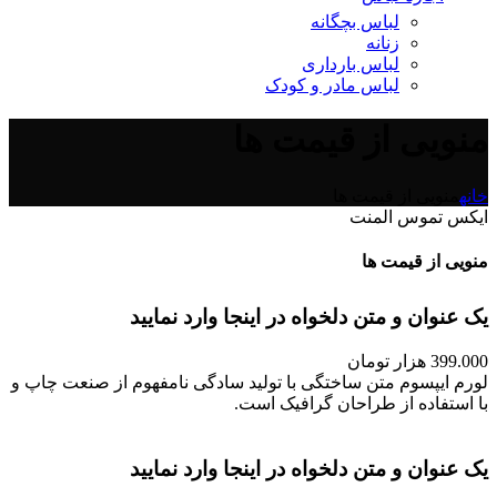
لباس بچگانه
زنانه
لباس بارداری
لباس مادر و کودک
منویی از قیمت ها
خانه
منویی از قیمت ها
ایکس تموس المنت
منویی از قیمت ها
یک عنوان و متن دلخواه در اینجا وارد نمایید
399.000 هزار تومان
لورم ایپسوم متن ساختگی با تولید سادگی نامفهوم از صنعت چاپ و
با استفاده از طراحان گرافیک است.
یک عنوان و متن دلخواه در اینجا وارد نمایید