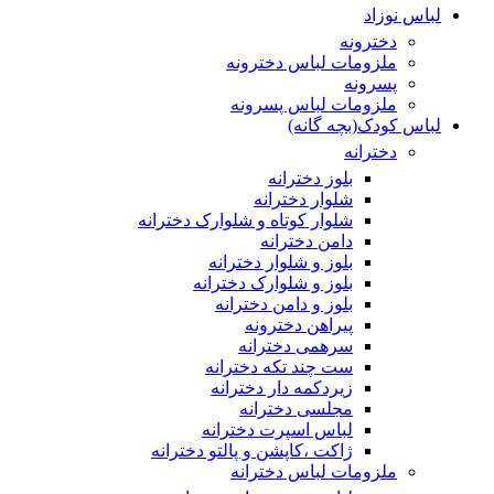
لباس نوزاد
دخترونه
ملزومات لباس دخترونه
پسرونه
ملزومات لباس پسرونه
لباس کودک(بچه گانه)
دخترانه
بلوز دخترانه
شلوار دخترانه
شلوار کوتاه و شلوارک دخترانه
دامن دخترانه
بلوز و شلوار دخترانه
بلوز و شلوارک دخترانه
بلوز و دامن دخترانه
پیراهن دخترونه
سرهمی دخترانه
ست چند تکه دخترانه
زیردکمه دار دخترانه
مجلسی دخترانه
لباس اسپرت دخترانه
ژاکت ،کاپشن و پالتو دخترانه
ملزومات لباس دخترانه