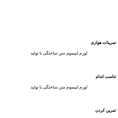
تمرینات هوازی
لورم ایپسوم متن ساختگی با تولید
تناسب اندام
لورم ایپسوم متن ساختگی با تولید
تمرین کردن