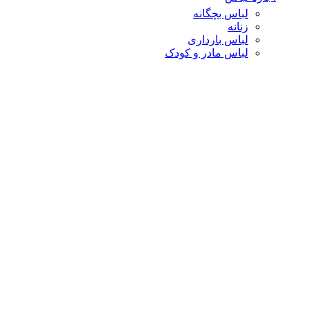
لباس بچگانه
زنانه
لباس بارداری
لباس مادر و کودک