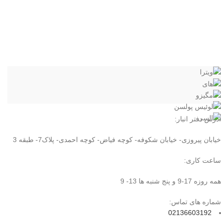
آدرس دفتر انبار:
خیابان پیروزی- خیابان شکوفه- کوچه فیاض- کوچه احمدی- پلاک7- طبقه 3
ساعت کاری:
همه روزه 17-9 و پنج شنبه ها 13- 9
شماره های تماس:
02136603192